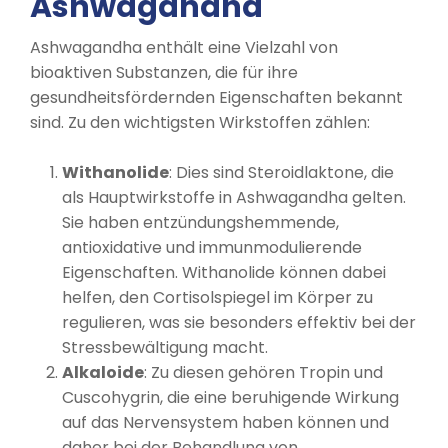
Ashwagandha
Ashwagandha enthält eine Vielzahl von
bioaktiven Substanzen, die für ihre
gesundheitsfördernden Eigenschaften bekannt
sind. Zu den wichtigsten Wirkstoffen zählen:
Withanolide
: Dies sind Steroidlaktone, die
als Hauptwirkstoffe in Ashwagandha gelten.
Sie haben entzündungshemmende,
antioxidative und immunmodulierende
Eigenschaften. Withanolide können dabei
helfen, den Cortisolspiegel im Körper zu
regulieren, was sie besonders effektiv bei der
Stressbewältigung macht.
Alkaloide
: Zu diesen gehören Tropin und
Cuscohygrin, die eine beruhigende Wirkung
auf das Nervensystem haben können und
daher bei der Behandlung von