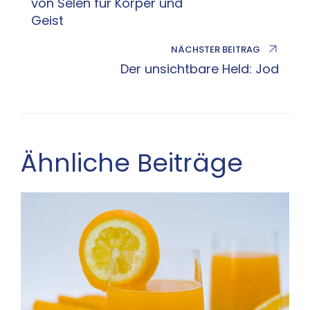
von Selen für Körper und
Geist
NÄCHSTER BEITRAG
Der unsichtbare Held: Jod
Ähnliche Beiträge