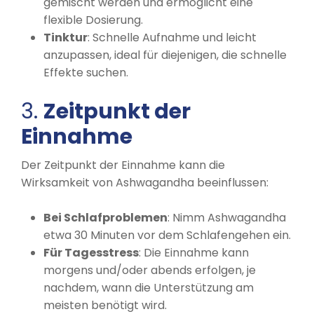
gemischt werden und ermöglicht eine
flexible Dosierung.
Tinktur
: Schnelle Aufnahme und leicht
anzupassen, ideal für diejenigen, die schnelle
Effekte suchen.
3.
Zeitpunkt der
Einnahme
Der Zeitpunkt der Einnahme kann die
Wirksamkeit von Ashwagandha beeinflussen:
Bei Schlafproblemen
: Nimm Ashwagandha
etwa 30 Minuten vor dem Schlafengehen ein.
Für Tagesstress
: Die Einnahme kann
morgens und/oder abends erfolgen, je
nachdem, wann die Unterstützung am
meisten benötigt wird.