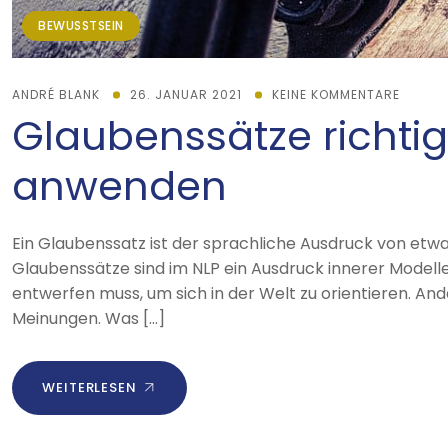
BEWUSSTSEIN
ANDRÉ BLANK
26. JANUAR 2021
KEINE KOMMENTARE
Glaubenssätze richti
anwenden
Ein Glaubenssatz ist der sprachliche Ausdruck von etw
Glaubenssätze sind im NLP ein Ausdruck innerer Modelle
entwerfen muss, um sich in der Welt zu orientieren. Ande
Meinungen. Was […]
WEITERLESEN