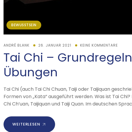
BEWUSSTSEIN
ANDRÉ BLANK
26. JANUAR 2021
KEINE KOMMENTARE
Tai Chi – Grundregeln
Übungen
Tai Chi (auch Tai Chi Chuan, Taiji oder Taijiquan geschr
Formen von „Kata“ ausgeführt werden. Was ist Tai Chi? Es
Chi Ch’uan, Taijiquan und Taiji Quan. Im deutschen Sprac
WEITERLESEN