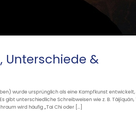
, Unterschiede &
ieben) wurde ursprünglich als eine Kampfkunst entwickelt, 
 gibt unterschiedliche Schreibweisen wie z. B. Tàijíquán, 
hraum wird häufig „Tai Chi oder […]