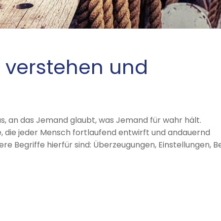
g verstehen und
as, an das Jemand glaubt, was Jemand für wahr hält.
, die jeder Mensch fortlaufend entwirft und andauernd
re Begriffe hierfür sind: Überzeugungen, Einstellungen, Bel