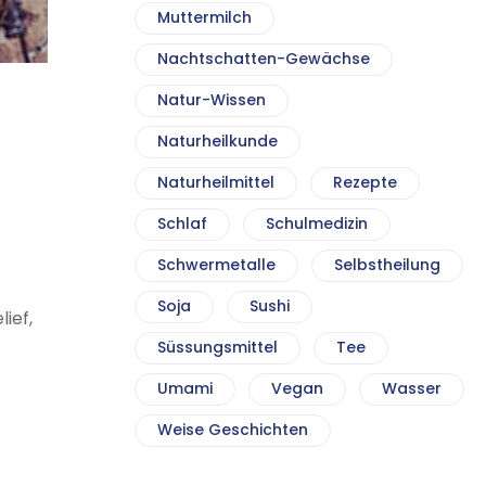
Muttermilch
Nachtschatten-Gewächse
Natur-Wissen
Naturheilkunde
Naturheilmittel
Rezepte
Schlaf
Schulmedizin
Schwermetalle
Selbstheilung
Soja
Sushi
ief,
Süssungsmittel
Tee
Umami
Vegan
Wasser
Weise Geschichten