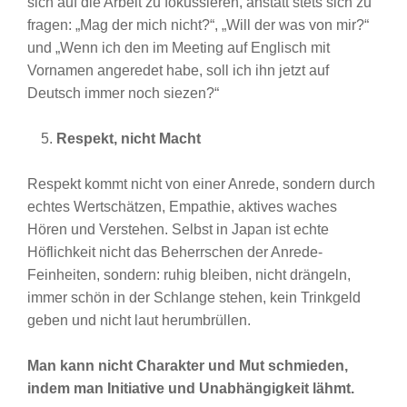
sich auf die Arbeit zu fokussieren, anstatt stets sich zu
fragen: „Mag der mich nicht?“, „Will der was von mir?“
und „Wenn ich den im Meeting auf Englisch mit
Vornamen angeredet habe, soll ich ihn jetzt auf
Deutsch immer noch siezen?“
Respekt, nicht Macht
Respekt kommt nicht von einer Anrede, sondern durch
echtes Wertschätzen, Empathie, aktives waches
Hören und Verstehen. Selbst in Japan ist echte
Höflichkeit nicht das Beherrschen der Anrede-
Feinheiten, sondern: ruhig bleiben, nicht drängeln,
immer schön in der Schlange stehen, kein Trinkgeld
geben und nicht laut herumbrüllen.
Man kann nicht Charakter und Mut schmieden,
indem man Initiative und Unabhängigkeit lähmt.