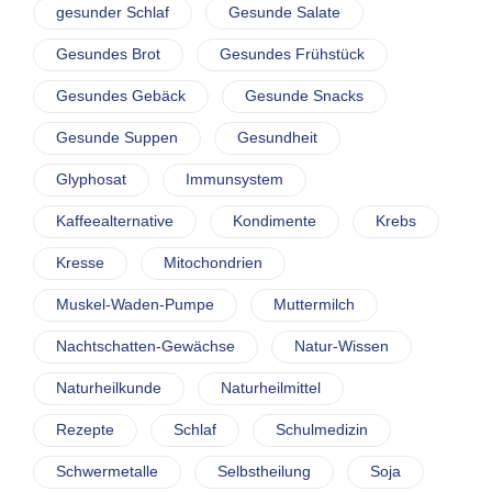
gesunder Schlaf
Gesunde Salate
Gesundes Brot
Gesundes Frühstück
Gesundes Gebäck
Gesunde Snacks
Gesunde Suppen
Gesundheit
Glyphosat
Immunsystem
Kaffeealternative
Kondimente
Krebs
Kresse
Mitochondrien
Muskel-Waden-Pumpe
Muttermilch
Nachtschatten-Gewächse
Natur-Wissen
Naturheilkunde
Naturheilmittel
Rezepte
Schlaf
Schulmedizin
Schwermetalle
Selbstheilung
Soja