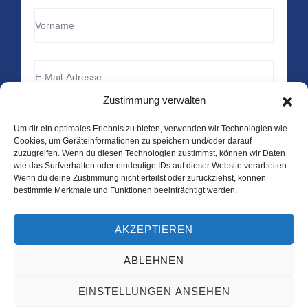
Zustimmung verwalten
Um dir ein optimales Erlebnis zu bieten, verwenden wir Technologien wie
Cookies, um Geräteinformationen zu speichern und/oder darauf
zuzugreifen. Wenn du diesen Technologien zustimmst, können wir Daten
wie das Surfverhalten oder eindeutige IDs auf dieser Website verarbeiten.
Wenn du deine Zustimmung nicht erteilst oder zurückziehst, können
bestimmte Merkmale und Funktionen beeinträchtigt werden.
AKZEPTIEREN
Copyright © 2025 Lithos Medical GmbH. Alle Rechte
vorbehalten.
ABLEHNEN
EINSTELLUNGEN ANSEHEN
Datenschutz
Impressum
Cookie-Richtlinie (EU)
AGB