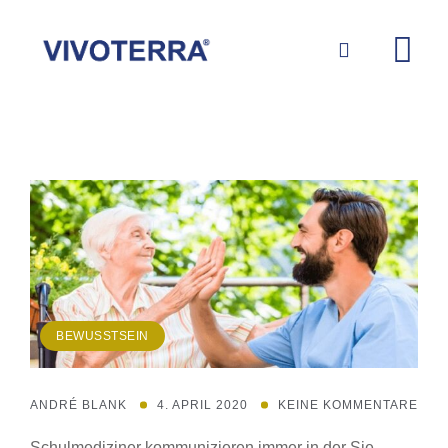
BEWUSSTSEIN
ANDRÉ BLANK
4. APRIL 2020
KEINE KOMMENTARE
Schulmediziner kommunizieren immer in der Sie-