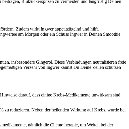
 beitragen, Blutzuckerspitzen zu vermeiden und langfristig Deinen
fördern. Zudem wirkt Ingwer appetitzügelnd und hilft,
n Ingwertee am Morgen oder ein Schuss Ingwer in Deinen Smoothie
ntien, insbesondere Gingerol. Diese Verbindungen neutralisieren freie
 regelmäßigen Verzehr von Ingwer kannst Du Deine Zellen schützen
ar Hinweise darauf, dass einige Krebs-Medikamente unwirksam sind
6 % zu reduzieren. Neben der heilenden Wirkung auf Krebs, wurde bei
bsmedikamente, nämlich die Chemotherapie, um Weiten bei der