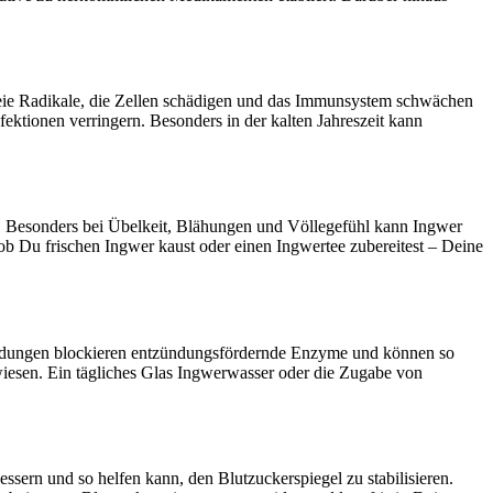
reie Radikale, die Zellen schädigen und das Immunsystem schwächen
tionen verringern. Besonders in der kalten Jahreszeit kann
g. Besonders bei Übelkeit, Blähungen und Völlegefühl kann Ingwer
 Du frischen Ingwer kaust oder einen Ingwertee zubereitest – Deine
ndungen blockieren entzündungsfördernde Enzyme und können so
iesen. Ein tägliches Glas Ingwerwasser oder die Zugabe von
ssern und so helfen kann, den Blutzuckerspiegel zu stabilisieren.