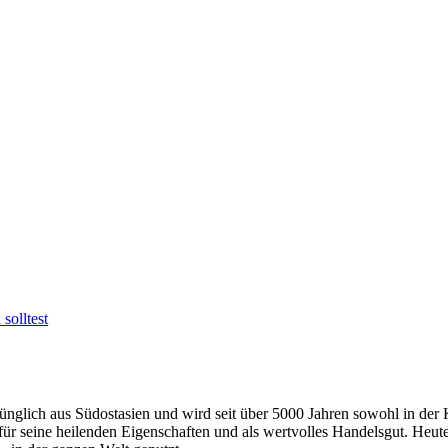
solltest
rünglich aus Südostasien und wird seit über 5000 Jahren sowohl in der 
ür seine heilenden Eigenschaften und als wertvolles Handelsgut. Heut