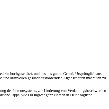
Medizin hochgeschätzt, und das aus gutem Grund. Ursprünglich aus
 und kraftvollen gesundheitsfördernden Eigenschaften macht ihn zu
 Stärkung des Immunsystems, zur Linderung von Verdauungsbeschwerden
tische Tipps, wie Du Ingwer ganz einfach in Deine tägliche