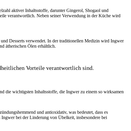
elzahl aktiver Inhaltsstoffe, darunter Gingerol, Shogaol und
rteile verantwortlich. Neben seiner Verwendung in der Küche wird
 und Desserts verwendet. In der traditionellen Medizin wird Ingwer
d ätherischen Ölen erhältlich.
heitlichen Vorteile verantwortlich sind.
ind die wichtigsten Inhaltsstoffe, die Ingwer zu einem so wirksamen
ntzündungshemmend und antioxidativ, was bedeutet, dass es
 Ingwer bei der Linderung von Übelkeit, insbesondere bei