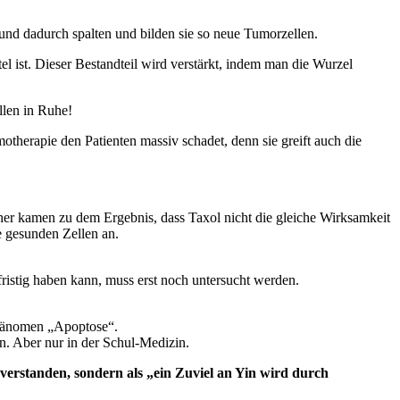
 und dadurch spalten und bilden sie so neue Tumorzellen.
el ist. Dieser Bestandteil wird verstärkt, indem man die Wurzel
llen in Ruhe!
otherapie den Patienten massiv schadet, denn sie greift auch die
er kamen zu dem Ergebnis, dass Taxol nicht die gleiche Wirksamkeit
 gesunden Zellen an.
fristig haben kann, muss erst noch untersucht werden.
 Phänomen „Apoptose“.
n. Aber nur in der Schul-Medizin.
 verstanden, sondern als „ein Zuviel an Yin wird durch