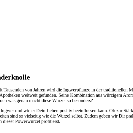
derknolle
t Tausenden von Jahren wird die Ingwerpflanze in der traditionellen 
 Apotheken weltweit gefunden. Seine Kombination aus würzigem Aroma
Doch was genau macht diese Wurzel so besonders?
e von Ingwer und wie er Dein Leben positiv beeinflussen kann. Ob zur
n sind so vielseitig wie die Wurzel selbst. Zudem geben wir Dir prak
 dieser Powerwurzel profitierst.