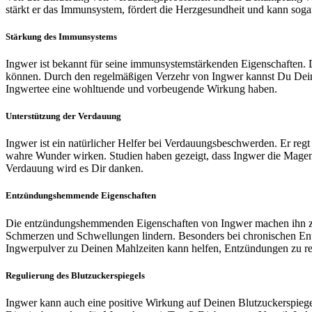
stärkt er das Immunsystem, fördert die Herzgesundheit und kann sog
Stärkung des Immunsystems
Ingwer ist bekannt für seine immunsystemstärkenden Eigenschaften. 
können. Durch den regelmäßigen Verzehr von Ingwer kannst Du Dein I
Ingwertee eine wohltuende und vorbeugende Wirkung haben.
Unterstützung der Verdauung
Ingwer ist ein natürlicher Helfer bei Verdauungsbeschwerden. Er re
wahre Wunder wirken. Studien haben gezeigt, dass Ingwer die Magen
Verdauung wird es Dir danken.
Entzündungshemmende Eigenschaften
Die entzündungshemmenden Eigenschaften von Ingwer machen ihn zu
Schmerzen und Schwellungen lindern. Besonders bei chronischen Entz
Ingwerpulver zu Deinen Mahlzeiten kann helfen, Entzündungen zu re
Regulierung des Blutzuckerspiegels
Ingwer kann auch eine positive Wirkung auf Deinen Blutzuckerspiegel h