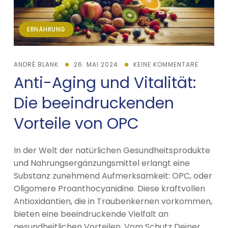
ERNÄHRUNG
ANDRÉ BLANK
26. MAI 2024
KEINE KOMMENTARE
Anti-Aging und Vitalität:
Die beeindruckenden
Vorteile von OPC
In der Welt der natürlichen Gesundheitsprodukte
und Nahrungsergänzungsmittel erlangt eine
Substanz zunehmend Aufmerksamkeit: OPC, oder
Oligomere Proanthocyanidine. Diese kraftvollen
Antioxidantien, die in Traubenkernen vorkommen,
bieten eine beeindruckende Vielfalt an
gesundheitlichen Vorteilen. Vom Schutz Deiner