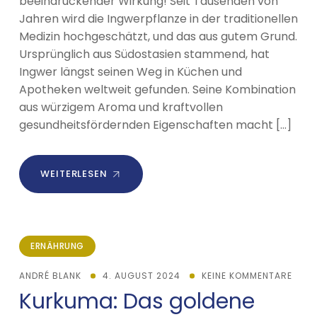
beeindruckender Wirkung! Seit Tausenden von
Jahren wird die Ingwerpflanze in der traditionellen
Medizin hochgeschätzt, und das aus gutem Grund.
Ursprünglich aus Südostasien stammend, hat
Ingwer längst seinen Weg in Küchen und
Apotheken weltweit gefunden. Seine Kombination
aus würzigem Aroma und kraftvollen
gesundheitsfördernden Eigenschaften macht […]
WEITERLESEN
ERNÄHRUNG
ANDRÉ BLANK
4. AUGUST 2024
KEINE KOMMENTARE
Kurkuma: Das goldene