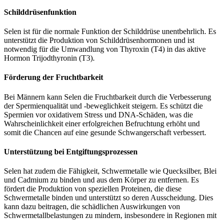
Schilddrüsenfunktion
Selen ist für die normale Funktion der Schilddrüse unentbehrlich. Es
unterstützt die Produktion von Schilddrüsenhormonen und ist
notwendig für die Umwandlung von Thyroxin (T4) in das aktive
Hormon Trijodthyronin (T3).
Förderung der Fruchtbarkeit
Bei Männern kann Selen die Fruchtbarkeit durch die Verbesserung
der Spermienqualität und -beweglichkeit steigern. Es schützt die
Spermien vor oxidativem Stress und DNA-Schäden, was die
Wahrscheinlichkeit einer erfolgreichen Befruchtung erhöht und
somit die Chancen auf eine gesunde Schwangerschaft verbessert.
Unterstützung bei Entgiftungsprozessen
Selen hat zudem die Fähigkeit, Schwermetalle wie Quecksilber, Blei
und Cadmium zu binden und aus dem Körper zu entfernen. Es
fördert die Produktion von speziellen Proteinen, die diese
Schwermetalle binden und unterstützt so deren Ausscheidung. Dies
kann dazu beitragen, die schädlichen Auswirkungen von
Schwermetallbelastungen zu mindern, insbesondere in Regionen mit