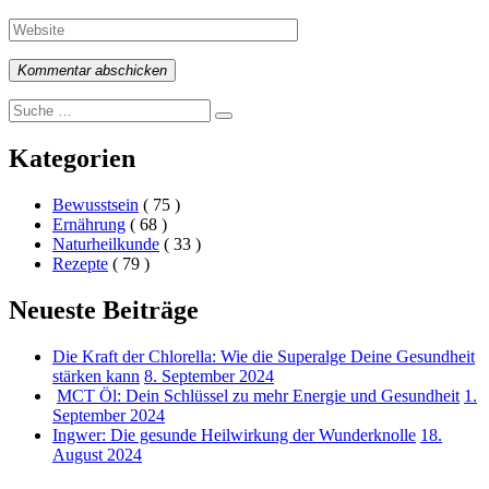
Kommentar abschicken
Search
Suche
for:
Kategorien
Bewusstsein
( 75 )
Ernährung
( 68 )
Naturheilkunde
( 33 )
Rezepte
( 79 )
Neueste Beiträge
Die Kraft der Chlorella: Wie die Superalge Deine Gesundheit
stärken kann
8. September 2024
MCT Öl: Dein Schlüssel zu mehr Energie und Gesundheit
1.
September 2024
Ingwer: Die gesunde Heilwirkung der Wunderknolle
18.
August 2024