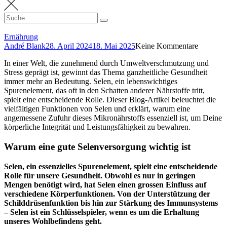
Search
Suche
for:
Ernährung
André Blank
28. April 2024
18. Mai 2025
Keine Kommentare
In einer Welt, die zunehmend durch Umweltverschmutzung und
Stress geprägt ist, gewinnt das Thema ganzheitliche Gesundheit
immer mehr an Bedeutung. Selen, ein lebenswichtiges
Spurenelement, das oft in den Schatten anderer Nährstoffe tritt,
spielt eine entscheidende Rolle. Dieser Blog-Artikel beleuchtet die
vielfältigen Funktionen von Selen und erklärt, warum eine
angemessene Zufuhr dieses Mikronährstoffs essenziell ist, um Deine
körperliche Integrität und Leistungsfähigkeit zu bewahren.
Warum eine gute Selenversorgung wichtig ist
Selen, ein essenzielles Spurenelement, spielt eine entscheidende
Rolle für unsere Gesundheit. Obwohl es nur in geringen
Mengen benötigt wird, hat Selen einen grossen Einfluss auf
verschiedene Körperfunktionen. Von der Unterstützung der
Schilddrüsenfunktion bis hin zur Stärkung des Immunsystems
– Selen ist ein Schlüsselspieler, wenn es um die Erhaltung
unseres Wohlbefindens geht.