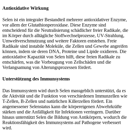
Antioxidative Wirkung
Selen ist ein integraler Bestandteil mehrerer antioxidativer Enzyme,
vor allem der Glutathionperoxidase. Diese Enzyme sind
entscheidend für die Neutralisierung schädlicher freier Radikale, die
im Körper durch alltägliche Stoffwechselprozesse, UV-Strahlung,
Umweltverschmutzung und weitere Faktoren entstehen. Freie
Radikale sind instabile Moleküle, die Zellen und Gewebe angreifen
können, indem sie deren DNA, Proteine und Lipide oxidieren. Die
antioxidative Kapazität von Selen hilft, diese freien Radikale zu
entschärfen, was die Vorbeugung von Zellschäden und die
Verlangsamung von Alterungsprozessen fördert.
Unterstützung des Immunsystems
Das Immunsystem wird durch Selen massgeblich unterstützt, da es
die Aktivität und die Funktion von verschiedenen Immunzellen wie
T-Zellen, B-Zellen und natürlichen Killerzellen fördert. Ein
angemessener Selenstatus kann die körpereigenen Abwehrkräfte
stärken und die Anfälligkeit für Infektionen verringern. Darüber
hinaus unterstützt Selen die Bildung von Antikörpern, wodurch die
Reaktionsfähigkeit des Immunsystems auf Pathogene verbessert
wird.