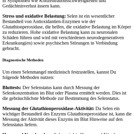
in Symptomen wie Konzentrationsschwierigkeiten und
Gedächtnisverlust ässern kann.
Stress und oxidative Belastung:
Selen ist ein wesentlicher
Bestandteil von Antioxidantien-Enzymen wie der
Glutathionperoxidase, die helfen, die oxidative Belastung im Körper
zu reduzieren. Hohe oxidative Belastung kann zu neuronalen
Schäden führen und wird mit verschiedenen neurodegenerativen
Erkrankung(en) sowie psychischen Störungen in Verbindung
gebracht.
Diagnostische Methoden
Um einen Selenmangel medizinisch festzustellen, kannst Du
folgende Methoden nutzen:
Bluttests:
Der Selenstatus kann durch Messung der
Selenkonzentration im Blut oder Plasma ermittelt werden. Dies ist
die gebräuchlichste Methode zur Bestimmung des Selenstatus.
Messung der Glutathionperoxidase-Aktivität:
Da Selen ein
wichtiger Bestandteil des Enzyms Glutathionperoxidase ist, kann die
Messung der Aktivität dieses Enzyms im Blut Hinweise auf den
Selenstatus liefern.