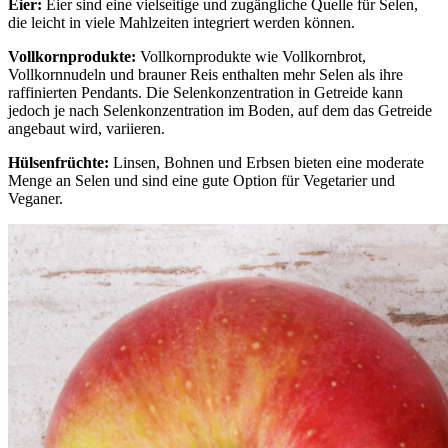
Eier:
Eier sind eine vielseitige und zugängliche Quelle für Selen,
die leicht in viele Mahlzeiten integriert werden können.
Vollkornprodukte:
Vollkornprodukte wie Vollkornbrot,
Vollkornnudeln und brauner Reis enthalten mehr Selen als ihre
raffinierten Pendants. Die Selenkonzentration in Getreide kann
jedoch je nach Selenkonzentration im Boden, auf dem das Getreide
angebaut wird, variieren.
Hülsenfrüchte:
Linsen, Bohnen und Erbsen bieten eine moderate
Menge an Selen und sind eine gute Option für Vegetarier und
Veganer.