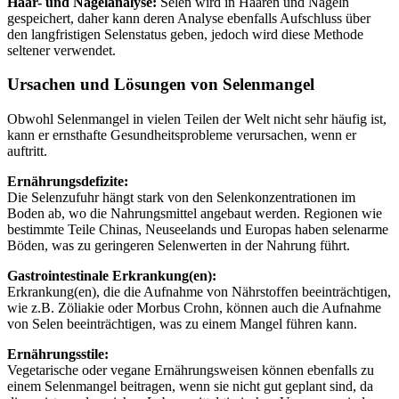
Haar- und Nagelanalyse:
Selen wird in Haaren und Nägeln
gespeichert, daher kann deren Analyse ebenfalls Aufschluss über
den langfristigen Selenstatus geben, jedoch wird diese Methode
seltener verwendet.
Ursachen und Lösungen von Selenmangel
Obwohl Selenmangel in vielen Teilen der Welt nicht sehr häufig ist,
kann er ernsthafte Gesundheitsprobleme verursachen, wenn er
auftritt.
Ernährungsdefizite:
Die Selenzufuhr hängt stark von den Selenkonzentrationen im
Boden ab, wo die Nahrungsmittel angebaut werden. Regionen wie
bestimmte Teile Chinas, Neuseelands und Europas haben selenarme
Böden, was zu geringeren Selenwerten in der Nahrung führt.
Gastrointestinale Erkrankung(en):
Erkrankung(en), die die Aufnahme von Nährstoffen beeinträchtigen,
wie z.B. Zöliakie oder Morbus Crohn, können auch die Aufnahme
von Selen beeinträchtigen, was zu einem Mangel führen kann.
Ernährungsstile:
Vegetarische oder vegane Ernährungsweisen können ebenfalls zu
einem Selenmangel beitragen, wenn sie nicht gut geplant sind, da