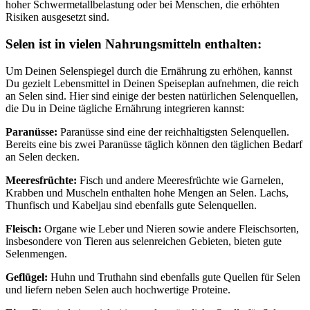
hoher Schwermetallbelastung oder bei Menschen, die erhöhten
Risiken ausgesetzt sind.
Selen ist in vielen Nahrungsmitteln enthalten:
Um Deinen Selenspiegel durch die Ernährung zu erhöhen, kannst
Du gezielt Lebensmittel in Deinen Speiseplan aufnehmen, die reich
an Selen sind. Hier sind einige der besten natürlichen Selenquellen,
die Du in Deine tägliche Ernährung integrieren kannst:
Paranüsse:
Paranüsse sind eine der reichhaltigsten Selenquellen.
Bereits eine bis zwei Paranüsse täglich können den täglichen Bedarf
an Selen decken.
Meeresfrüchte:
Fisch und andere Meeresfrüchte wie Garnelen,
Krabben und Muscheln enthalten hohe Mengen an Selen. Lachs,
Thunfisch und Kabeljau sind ebenfalls gute Selenquellen.
Fleisch:
Organe wie Leber und Nieren sowie andere Fleischsorten,
insbesondere von Tieren aus selenreichen Gebieten, bieten gute
Selenmengen.
Geflügel:
Huhn und Truthahn sind ebenfalls gute Quellen für Selen
und liefern neben Selen auch hochwertige Proteine.