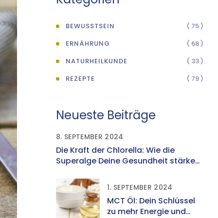
BEWUSSTSEIN
( 75 )
ERNÄHRUNG
( 68 )
NATURHEILKUNDE
( 33 )
REZEPTE
( 79 )
Neueste Beiträge
8. SEPTEMBER 2024
Die Kraft der Chlorella: Wie die
Superalge Deine Gesundheit stärken
kann
1. SEPTEMBER 2024
MCT Öl: Dein Schlüssel
zu mehr Energie und