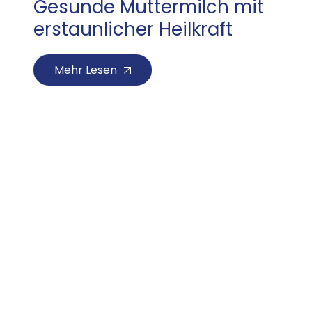
Gesunde Muttermilch mit
erstaunlicher Heilkraft
Mehr Lesen