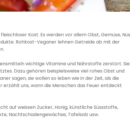
fleischloser Kost. Es werden vor allem Obst, Gemüse, Nüs
rodukte. Rohkost-Veganer lehnen Getreide ab mit der
n.
nsmitteln wichtige Vitamine und Nährstoffe zerstört. Sie
tztes. Dazu gehören beispielsweise viel rohes Obst und
 sagen, sie wollen so leben wie in der Zeit, als die
r erzählt uns, wann die Menschen das Feuer entdeckt
ht auf weissen Zucker, Honig, künstliche Süssstoffe,
kte, Nachtschadengewächse, Tafelsalz usw.