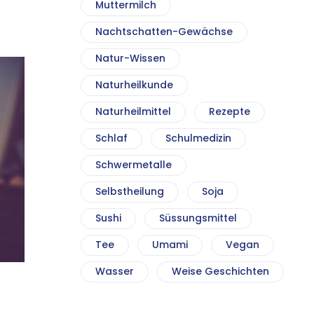
Muttermilch
Nachtschatten-Gewächse
Natur-Wissen
Naturheilkunde
Naturheilmittel
Rezepte
Schlaf
Schulmedizin
Schwermetalle
Selbstheilung
Soja
Sushi
Süssungsmittel
Tee
Umami
Vegan
Wasser
Weise Geschichten