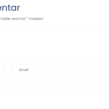
ntar
 Felder sind mit
*
markiert