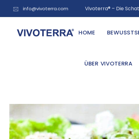
Vivoterra® – Die Sch
info@vivoterra.com
HOME
BEWUSSTS
ÜBER VIVOTERRA