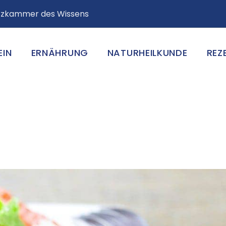
atzkammer des Wissens
EIN
ERNÄHRUNG
NATURHEILKUNDE
REZ