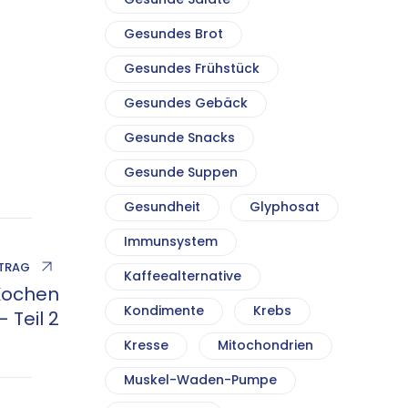
Gesundes Brot
Gesundes Frühstück
Gesundes Gebäck
Gesunde Snacks
Gesunde Suppen
Gesundheit
Glyphosat
Immunsystem
ITRAG
Kaffeealternative
Kochen
Kondimente
Krebs
 Teil 2
Kresse
Mitochondrien
Muskel-Waden-Pumpe