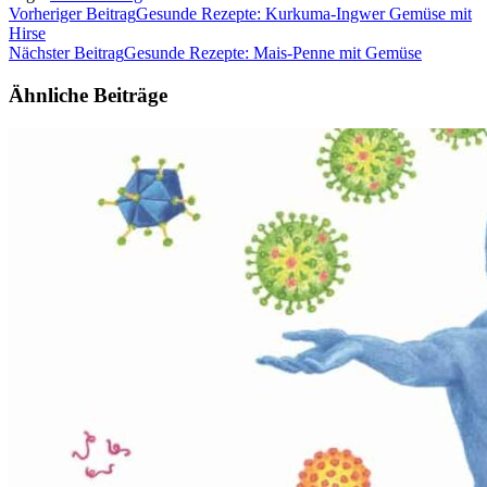
Beitragsnavigation
Vorheriger Beitrag
Gesunde Rezepte: Kurkuma-Ingwer Gemüse mit
Hirse
Nächster Beitrag
Gesunde Rezepte: Mais-Penne mit Gemüse
Ähnliche Beiträge