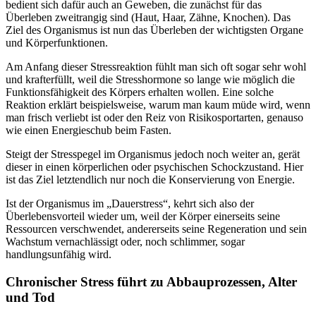
bedient sich dafür auch an Geweben, die zunächst für das
Überleben zweitrangig sind (Haut, Haar, Zähne, Knochen). Das
Ziel des Organismus ist nun das Überleben der wichtigsten Organe
und Körperfunktionen.
Am Anfang dieser Stressreaktion fühlt man sich oft sogar sehr wohl
und krafterfüllt, weil die Stresshormone so lange wie möglich die
Funktionsfähigkeit des Körpers erhalten wollen. Eine solche
Reaktion erklärt beispielsweise, warum man kaum müde wird, wenn
man frisch verliebt ist oder den Reiz von Risikosportarten, genauso
wie einen Energieschub beim Fasten.
Steigt der Stresspegel im Organismus jedoch noch weiter an, gerät
dieser in einen körperlichen oder psychischen Schockzustand. Hier
ist das Ziel letztendlich nur noch die Konservierung von Energie.
Ist der Organismus im „Dauerstress“, kehrt sich also der
Überlebensvorteil wieder um, weil der Körper einerseits seine
Ressourcen verschwendet, andererseits seine Regeneration und sein
Wachstum vernachlässigt oder, noch schlimmer, sogar
handlungsunfähig wird.
Chronischer Stress führt zu Abbauprozessen, Alter
und Tod