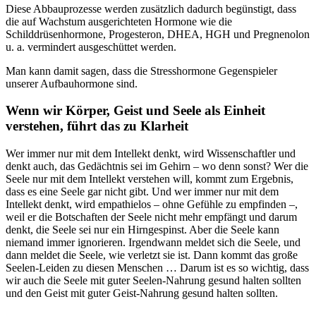
Diese Abbauprozesse werden zusätzlich dadurch begünstigt, dass
die auf Wachstum ausgerichteten Hormone wie die
Schilddrüsenhormone, Progesteron, DHEA, HGH und Pregnenolon
u. a. vermindert ausgeschüttet werden.
Man kann damit sagen, dass die Stresshormone Gegenspieler
unserer Aufbauhormone sind.
Wenn wir Körper, Geist und Seele als Einheit
verstehen, führt das zu Klarheit
Wer immer nur mit dem Intellekt denkt, wird Wissenschaftler und
denkt auch, das Gedächtnis sei im Gehirn – wo denn sonst? Wer die
Seele nur mit dem Intellekt verstehen will, kommt zum Ergebnis,
dass es eine Seele gar nicht gibt. Und wer immer nur mit dem
Intellekt denkt, wird empathielos – ohne Gefühle zu empfinden –,
weil er die Botschaften der Seele nicht mehr empfängt und darum
denkt, die Seele sei nur ein Hirngespinst. Aber die Seele kann
niemand immer ignorieren. Irgendwann meldet sich die Seele, und
dann meldet die Seele, wie verletzt sie ist. Dann kommt das große
Seelen-Leiden zu diesen Menschen … Darum ist es so wichtig, dass
wir auch die Seele mit guter Seelen-Nahrung gesund halten sollten
und den Geist mit guter Geist-Nahrung gesund halten sollten.