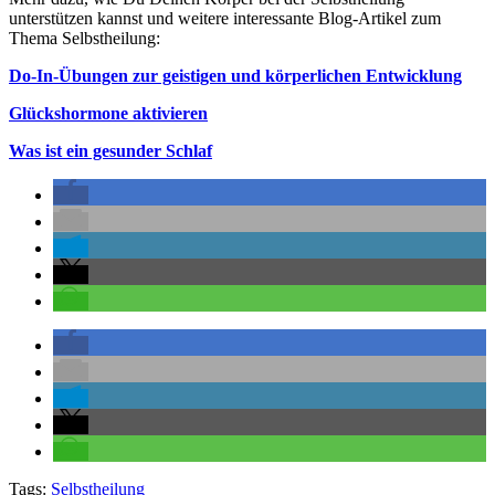
unterstützen kannst und weitere interessante Blog-Artikel zum
Thema Selbstheilung:
Do-In-Übungen zur geistigen und körperlichen Entwicklung
Glückshormone aktivieren
Was ist ein gesunder Schlaf
Tags:
Selbstheilung