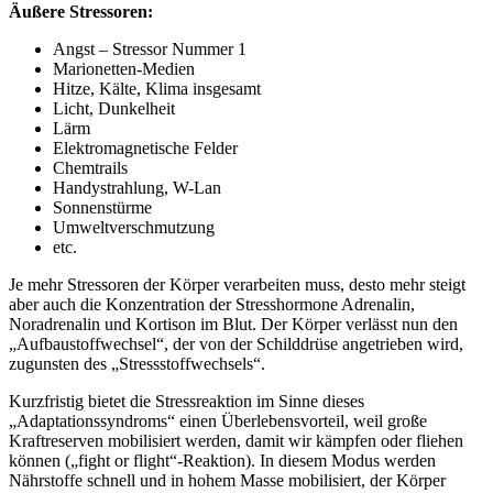
Äußere Stressoren:
Angst – Stressor Nummer 1
Marionetten-Medien
Hitze, Kälte, Klima insgesamt
Licht, Dunkelheit
Lärm
Elektromagnetische Felder
Chemtrails
Handystrahlung, W-Lan
Sonnenstürme
Umweltverschmutzung
etc.
Je mehr Stressoren der Körper verarbeiten muss, desto mehr steigt
aber auch die Konzentration der Stresshormone Adrenalin,
Noradrenalin und Kortison im Blut. Der Körper verlässt nun den
„Aufbaustoffwechsel“, der von der Schilddrüse angetrieben wird,
zugunsten des „Stressstoffwechsels“.
Kurzfristig bietet die Stressreaktion im Sinne dieses
„Adaptationssyndroms“ einen Überlebensvorteil, weil große
Kraftreserven mobilisiert werden, damit wir kämpfen oder fliehen
können („fight or flight“-Reaktion). In diesem Modus werden
Nährstoffe schnell und in hohem Masse mobilisiert, der Körper