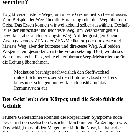
werden?
Es gibt verschiedene Wege, um unsere Gesundheit zu beeinflussen.
Zum Beispiel der Weg über die Ernährung oder den Weg über den
Geist. Das Essen können wir weitgehend selber auswählen. Deshalb
ist es der einfachste und leichteste Weg, um Veränderungen zu
bewirken, aber auch der längste Weg. Auf der geistigen Ebene ist
Zazen (sitzendes ZEN oder ZEN-Meditation) der direkteste und
härteste Weg, aber der kürzeste und direkteste Weg. Auf beiden
Wegen ist ein gesunder Geist die Voraussetzung. Dort, wo dieses
Wissen mangelhaft ist, sollte ein erfahrener Weg-Meister temporär
die Leitung übernehmen.
Meditation beruhigt nachweislich den Stoffwechsel,
mildert Schmerzen, senkt den Blutdruck, lässt das Herz
langsamer schlagen und wirkt sich positiv auf das
Immunsystem aus.
Der Geist lenkt den Körper, und die Seele fühlt die
Gefühle
Frühere Generationen konnten die körperlichen Symptome noch
besser mit den seelischen Ursachen kombinieren. Äußerungen wie:
Das schlägt mir auf den Magen, mir läuft die Nase, ich habe die