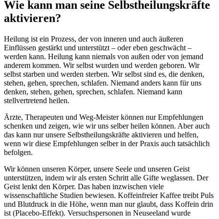
Wie kann man seine Selbstheilungskräfte
aktivieren?
Heilung ist ein Prozess, der von inneren und auch äußeren
Einflüssen gestärkt und unterstützt – oder eben geschwächt –
werden kann. Heilung kann niemals von außen oder von jemand
anderem kommen. Wir selbst wurden und werden geboren. Wir
selbst starben und werden sterben. Wir selbst sind es, die denken,
stehen, gehen, sprechen, schlafen. Niemand anders kann für uns
denken, stehen, gehen, sprechen, schlafen. Niemand kann
stellvertretend heilen.
Ärzte, Therapeuten und Weg-Meister können nur Empfehlungen
schenken und zeigen, wie wir uns selber heilen können. Aber auch
das kann nur unsere Selbstheilungskräfte aktivieren und helfen,
wenn wir diese Empfehlungen selber in der Praxis auch tatsächlich
befolgen.
Wir können unseren Körper, unsere Seele und unseren Geist
unterstützen, indem wir als ersten Schritt alle Gifte weglassen. Der
Geist lenkt den Körper. Das haben inzwischen viele
wissenschaftliche Studien bewiesen. Koffeinfreier Kaffee treibt Puls
und Blutdruck in die Höhe, wenn man nur glaubt, dass Koffein drin
ist (Placebo-Effekt). Versuchspersonen in Neuseeland wurde