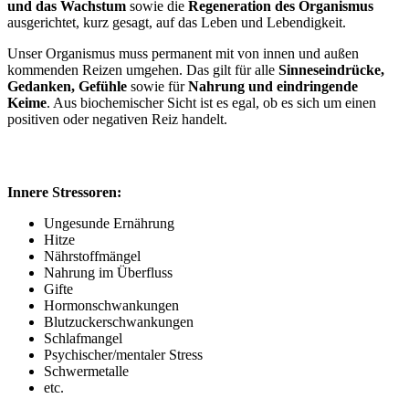
und das Wachstum
sowie die
Regeneration des Organismus
ausgerichtet, kurz gesagt, auf das Leben und Lebendigkeit.
Unser Organismus muss permanent mit von innen und außen
kommenden Reizen umgehen. Das gilt für alle
Sinneseindrücke,
Gedanken, Gefühle
sowie für
Nahrung und eindringende
Keime
. Aus biochemischer Sicht ist es egal, ob es sich um einen
positiven oder negativen Reiz handelt.
Innere Stressoren:
Ungesunde Ernährung
Hitze
Nährstoffmängel
Nahrung im Überfluss
Gifte
Hormonschwankungen
Blutzuckerschwankungen
Schlafmangel
Psychischer/mentaler Stress
Schwermetalle
etc.