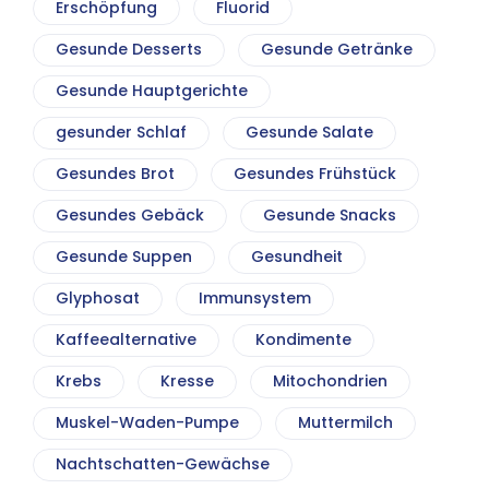
Erschöpfung
Fluorid
Gesunde Desserts
Gesunde Getränke
Gesunde Hauptgerichte
gesunder Schlaf
Gesunde Salate
Gesundes Brot
Gesundes Frühstück
Gesundes Gebäck
Gesunde Snacks
Gesunde Suppen
Gesundheit
Glyphosat
Immunsystem
Kaffeealternative
Kondimente
Krebs
Kresse
Mitochondrien
Muskel-Waden-Pumpe
Muttermilch
Nachtschatten-Gewächse