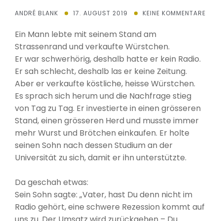
ANDRÉ BLANK
17. AUGUST 2019
KEINE KOMMENTARE
Ein Mann lebte mit seinem Stand am
Strassenrand und verkaufte Würstchen.
Er war schwerhörig, deshalb hatte er kein Radio.
Er sah schlecht, deshalb las er keine Zeitung.
Aber er verkaufte köstliche, heisse Würstchen.
Es sprach sich herum und die Nachfrage stieg
von Tag zu Tag. Er investierte in einen grösseren
Stand, einen grösseren Herd und musste immer
mehr Wurst und Brötchen einkaufen. Er holte
seinen Sohn nach dessen Studium an der
Universität zu sich, damit er ihn unterstützte.
Da geschah etwas:
Sein Sohn sagte: „Vater, hast Du denn nicht im
Radio gehört, eine schwere Rezession kommt auf
uns zu. Der Umsatz wird zurückgehen – Du