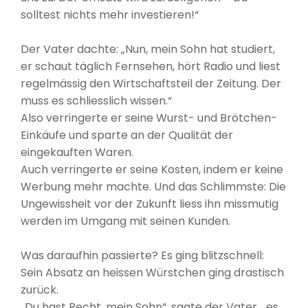
solltest nichts mehr investieren!“
Der Vater dachte: „Nun, mein Sohn hat studiert,
er schaut täglich Fernsehen, hört Radio und liest
regelmässig den Wirtschaftsteil der Zeitung. Der
muss es schliesslich wissen.“
Also verringerte er seine Wurst- und Brötchen-
Einkäufe und sparte an der Qualität der
eingekauften Waren.
Auch verringerte er seine Kosten, indem er keine
Werbung mehr machte. Und das Schlimmste: Die
Ungewissheit vor der Zukunft liess ihn missmutig
werden im Umgang mit seinen Kunden.
Was daraufhin passierte? Es ging blitzschnell:
Sein Absatz an heissen Würstchen ging drastisch
zurück.
„Du hast Recht, mein Sohn“, sagte der Vater, „es