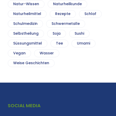
Natur-Wissen
Naturheilkunde
Naturheilmittel
Rezepte
Schlaf
Schulmedizin
Schwermetalle
Selbstheilung
Soja
Sushi
Süssungsmittel
Tee
Umami
Vegan
Wasser
Weise Geschichten
SOCIAL MEDIA