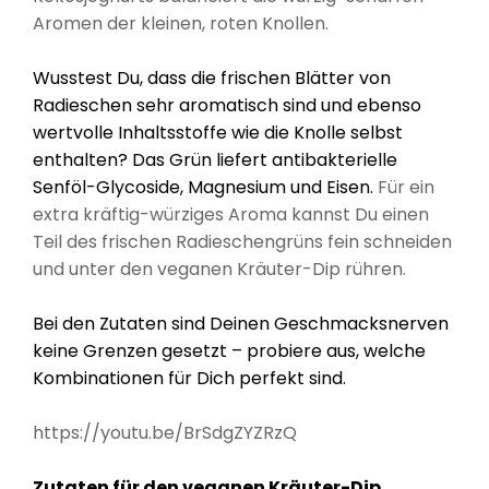
Aromen der kleinen, roten Knollen.
Wusstest Du, dass die frischen Blätter von
Radieschen sehr aromatisch sind und ebenso
wertvolle Inhaltsstoffe wie die Knolle selbst
enthalten? Das Grün liefert antibakterielle
Senföl-Glycoside, Magnesium und Eisen.
Für ein
extra kräftig-würziges Aroma kannst Du einen
Teil des frischen Radieschengrüns fein schneiden
und unter den veganen Kräuter-Dip rühren.
Bei den Zutaten sind Deinen Geschmacksnerven
keine Grenzen gesetzt – probiere aus, welche
Kombinationen für Dich perfekt sind.
https://youtu.be/BrSdgZYZRzQ
Zutaten für den veganen Kräuter-Dip