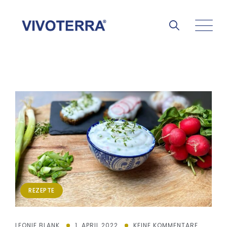
REZEPTE
LEONIE BLANK
1. APRIL 2022
KEINE KOMMENTARE