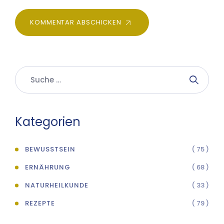
KOMMENTAR ABSCHICKEN
Kategorien
BEWUSSTSEIN
( 75 )
ERNÄHRUNG
( 68 )
NATURHEILKUNDE
( 33 )
REZEPTE
( 79 )