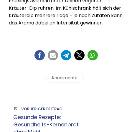
Frühlingszwiebeln unter Deinen veganen
Kräuter-Dip rühren. Im Kühlschrank hält sich der
Kräuterdip mehrere Tage – je nach Zutaten kann
das Aroma dabei an Intensität gewinnen.
Kondimente
VORHERIGER BEITRAG
Gesunde Rezepte:
Gesundheits-Kernenbrot
ohne Mehl