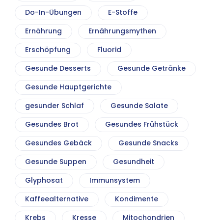
Do-In-Übungen
E-Stoffe
Ernährung
Ernährungsmythen
Erschöpfung
Fluorid
Gesunde Desserts
Gesunde Getränke
Gesunde Hauptgerichte
gesunder Schlaf
Gesunde Salate
Gesundes Brot
Gesundes Frühstück
Gesundes Gebäck
Gesunde Snacks
Gesunde Suppen
Gesundheit
Glyphosat
Immunsystem
Kaffeealternative
Kondimente
Krebs
Kresse
Mitochondrien