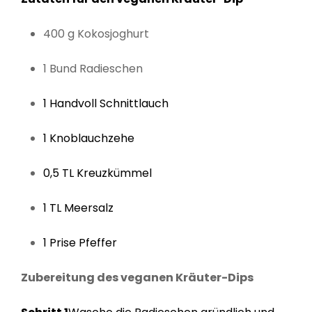
400 g Kokosjoghurt
1 Bund Radieschen
1 Handvoll Schnittlauch
1 Knoblauchzehe
0,5 TL Kreuzkümmel
1 TL Meersalz
1 Prise Pfeffer
Zubereitung des veganen Kräuter-Dips