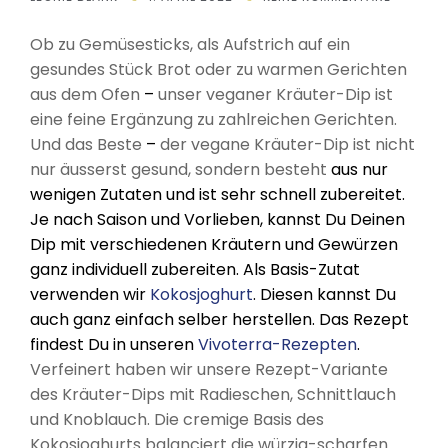
Ob zu Gemüsesticks, als Aufstrich auf ein
gesundes Stück Brot oder zu warmen Gerichten
aus dem Ofen
–
unser veganer Kräuter-Dip ist
eine feine Ergänzung zu zahlreichen Gerichten.
Und das Beste
–
der vegane Kräuter-Dip ist nicht
nur äusserst gesund, sondern besteht
aus nur
wenigen Zutaten und ist sehr schnell zubereitet.
Je nach Saison und Vorlieben, kannst Du Deinen
Dip mit verschiedenen Kräutern und Gewürzen
ganz individuell zubereiten. Als Basis-Zutat
verwenden wir
Kokosjoghurt
. Diesen kannst Du
auch ganz einfach selber herstellen. Das Rezept
findest Du in unseren
Vivoterra-Rezepten
.
Verfeinert haben wir unsere Rezept-Variante
des Kräuter-Dips mit Radieschen, Schnittlauch
und Knoblauch. Die cremige Basis des
Kokosjoghurts balanciert die würzig-scharfen