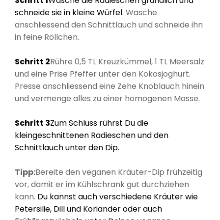
Schritt 1
Wasche die Radieschen gründlich und
schneide sie in kleine Würfel.
Wasche
anschliessend den Schnittlauch und schneide ihn
in feine Röllchen.
Schritt 2
Rühre 0,5 TL Kreuzkümmel, 1 TL Meersalz
und eine Prise Pfeffer unter den Kokosjoghurt.
Presse anschliessend eine Zehe Knoblauch hinein
und vermenge alles zu einer homogenen Masse.
Schritt 3
Zum Schluss rührst Du die
kleingeschnittenen Radieschen und den
Schnittlauch unter den Dip.
Tipp:
Bereite den veganen Kräuter-Dip frühzeitig
vor, damit er im Kühlschrank gut durchziehen
kann.
Du kannst auch verschiedene Kräuter wie
Petersilie, Dill und Koriander oder auch