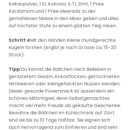
Kakaopulver, 1 EL Kokosöl, ½ TL Zimt, 1 Prise
Kardamom und 1 Prise Meersalz zu der
gemahlenen Masse in den Mixer geben und alles
auf höchster Stufe zu einem glatten Teig mixen.
Schritt 4
Mit den Händen kleine mundgerechte
Kugeln formen (ergibt je nach Grösse ca. 15–20
Stück).
Tipp:
Du kannst die Bällchen nach Belieben in
geröstetem Sesam, Kokosflocken, getrockneten
Himbeeren oder kleingehackten Nüssen wenden.
Dieser gesunde Powersnack ist ausserdem ein
schönes Mitbringsel, denn Selbstgemachtes
macht viel mehr Freude als gekaufte Geschenke.
Bewahre die Bällchen im Kühlschrank auf. Dort
sind sie bis zu 10 Tage haltbar. Sie eignen sich
auch hervorragend zum Einfrieren und sind sehr