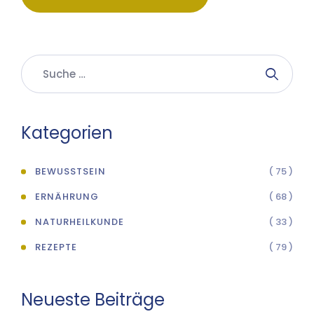
Kategorien
BEWUSSTSEIN
( 75 )
ERNÄHRUNG
( 68 )
NATURHEILKUNDE
( 33 )
REZEPTE
( 79 )
Neueste Beiträge