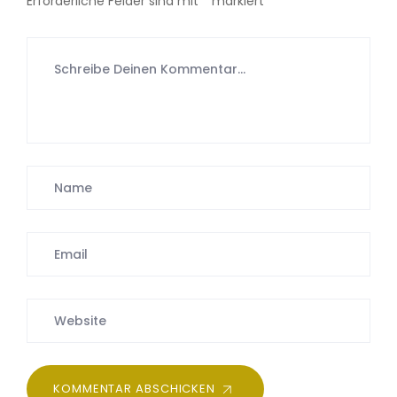
Erforderliche Felder sind mit
*
markiert
KOMMENTAR ABSCHICKEN