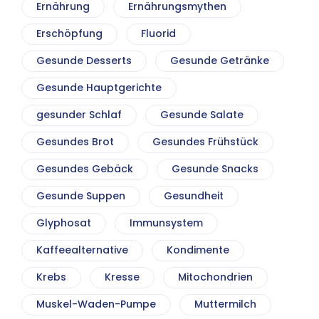
Ernährung
Ernährungsmythen
Erschöpfung
Fluorid
Gesunde Desserts
Gesunde Getränke
Gesunde Hauptgerichte
gesunder Schlaf
Gesunde Salate
Gesundes Brot
Gesundes Frühstück
Gesundes Gebäck
Gesunde Snacks
Gesunde Suppen
Gesundheit
Glyphosat
Immunsystem
Kaffeealternative
Kondimente
Krebs
Kresse
Mitochondrien
Muskel-Waden-Pumpe
Muttermilch