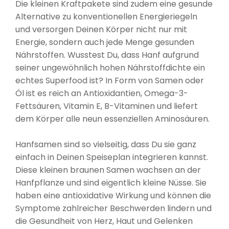
Die kleinen Kraftpakete sind zudem eine gesunde
Alternative zu konventionellen Energieriegeln
und versorgen Deinen Körper nicht nur mit
Energie, sondern auch jede Menge gesunden
Nährstoffen. Wusstest Du, dass Hanf aufgrund
seiner ungewöhnlich hohen Nährstoffdichte ein
echtes Superfood ist? In Form von Samen oder
Öl ist es reich an Antioxidantien, Omega-3-
Fettsäuren, Vitamin E, B-Vitaminen und liefert
dem Körper alle neun essenziellen Aminosäuren.
Hanfsamen sind so vielseitig, dass Du sie ganz
einfach in Deinen Speiseplan integrieren kannst.
Diese kleinen braunen Samen wachsen an der
Hanfpflanze und sind eigentlich kleine Nüsse. Sie
haben eine antioxidative Wirkung und können die
Symptome zahlreicher Beschwerden lindern und
die Gesundheit von Herz, Haut und Gelenken