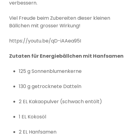
verbessern.
Viel Freude beim Zubereiten dieser kleinen
Bällchen mit grosser Wirkung!
https://youtu.be/qD-iAAea95I
Zutaten für Energiebällchen mit Hanfsamen
125 g Sonnenblumenkerne
130 g getrocknete Datteln
2 EL Kakaopulver (schwach entölt)
1 EL Kokosöl
2 EL Hanfsamen