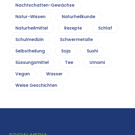
Nachtschatten-Gewächse
Natur-Wissen
Naturheilkunde
Naturheilmittel
Rezepte
Schlaf
Schulmedizin
Schwermetalle
Selbstheilung
Soja
Sushi
Süssungsmittel
Tee
Umami
Vegan
Wasser
Weise Geschichten
SOCIAL MEDIA