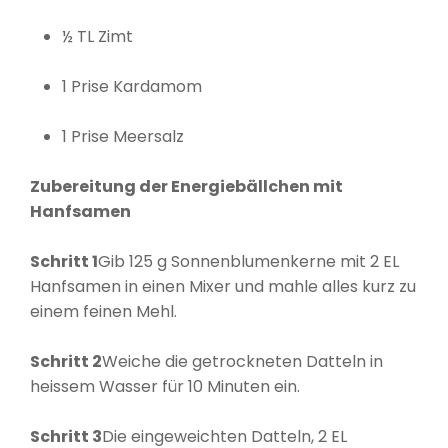
½ TL Zimt
1 Prise Kardamom
1 Prise Meersalz
Zubereitung der Energiebällchen mit
Hanfsamen
Schritt 1
Gib 125 g Sonnenblumenkerne mit 2 EL
Hanfsamen in einen Mixer und mahle alles kurz zu
einem feinen Mehl.
Schritt 2
Weiche die getrockneten Datteln in
heissem Wasser für 10 Minuten ein.
Schritt 3
Die eingeweichten Datteln, 2 EL