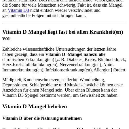
die Sonne für viele Menschen schwierig. Fakt ist, dass ein Mangel
an
Vitamin D3
nicht einfach wieder verschwindet und
gesundheitliche Folgen mit sich bringen kann.
Vitamin D Mangel liegt fast bei allen Krankheit(en)
vor
Zahlreiche wissenschaftliche Untersuchungen der letzten Jahre
haben gezeigt, dass ein
Vitamin D
–
Mangel nahezu alle
chronischen Erkrankung(en) [z. B. Diabetes, Krebs, Bluthochdruck,
Herz-Kreislauferkrankung(en), Nervenerkrankung(en), Auto-
Immunerkrankung(en), Infektionserkrankung(en), Allergien] fördert.
Müdigkeit, Knochenschmerzen, schlechte Wundheilung,
Depressionen, Schlafprobleme und Muskelschwäche können erste
Anzeichen für einen Mangel sein. Über einen Bluttest kann der
Vitamin D3 Spiegel bestimmt werden, um Gewissheit zu haben.
Vitamin D Mangel beheben
Vitamin D über die Nahrung aufnehmen