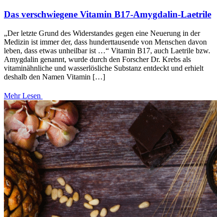
Das verschwiegene Vitamin B17-Amygdalin-Laetrile
„Der letzte Grund des Widerstandes gegen eine Neuerung in der
Medizin ist immer der, dass hunderttausende von Menschen davon
leben, dass etwas unheilbar ist …“ Vitamin B17, auch Laetrile bzw.
Amygdalin genannt, wurde durch den Forscher Dr. Krebs als
vitaminähnliche und wasserlösliche Substanz entdeckt und erhielt
deshalb den Namen Vitamin […]
Mehr Lesen