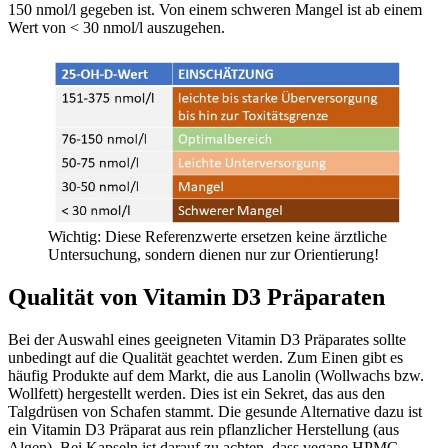
150 nmol/l gegeben ist. Von einem schweren Mangel ist ab einem
Wert von < 30 nmol/l auszugehen.
Wichtig: Diese Referenzwerte ersetzen keine ärztliche
Untersuchung, sondern dienen nur zur Orientierung!
Qualität von Vitamin D3 Präparaten
Bei der Auswahl eines geeigneten Vitamin D3 Präparates sollte
unbedingt auf die Qualität geachtet werden. Zum Einen gibt es
häufig Produkte auf dem Markt, die aus Lanolin (Wollwachs bzw.
Wollfett) hergestellt werden. Dies ist ein Sekret, das aus den
Talgdrüsen von Schafen stammt. Die gesunde Alternative dazu ist
ein Vitamin D3 Präparat aus rein pflanzlicher Herstellung (aus
Algen). Bei Kapseln ist darauf zu achten, dass vegane HPMC-