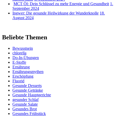
MCT Öl: Dein Schlüssel zu mehr Energie und Gesundheit
1.
September 2024
Ingwer: Die gesunde Heilwirkung der Wunderknolle
18.
August 2024
Beliebte Themen
Bewusstsein
chlorella
Do-In-Übungen
E-Stoffe
Ernährung
Ernährungsmythen
Erschöpfung
Fluorid
Gesunde Desserts
Gesunde Getränke
Gesunde Hauptgerichte
gesunder Schlaf
Gesunde Salate
Gesundes Brot
Gesundes Frühstück