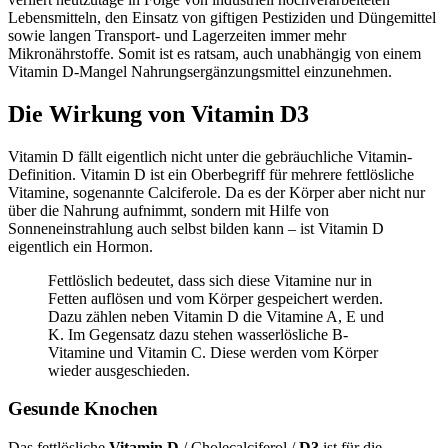
Lebensmitteln, den Einsatz von giftigen Pestiziden und Düngemittel
sowie langen Transport- und Lagerzeiten immer mehr
Mikronährstoffe. Somit ist es ratsam, auch unabhängig von einem
Vitamin D-Mangel Nahrungsergänzungsmittel einzunehmen.
Die Wirkung von Vitamin D3
Vitamin D fällt eigentlich nicht unter die gebräuchliche Vitamin-
Definition. Vitamin D ist ein Oberbegriff für mehrere fettlösliche
Vitamine, sogenannte Calciferole. Da es der Körper aber nicht nur
über die Nahrung aufnimmt, sondern mit Hilfe von
Sonneneinstrahlung auch selbst bilden kann – ist Vitamin D
eigentlich ein Hormon.
Fettlöslich bedeutet, dass sich diese Vitamine nur in
Fetten auflösen und vom Körper gespeichert werden.
Dazu zählen neben Vitamin D die Vitamine A, E und
K. Im Gegensatz dazu stehen wasserlösliche B-
Vitamine und Vitamin C. Diese werden vom Körper
wieder ausgeschieden.
Gesunde Knochen
Das fettlösliche
Vitamin D
/ Cholecalciferol /
D3
ist für die