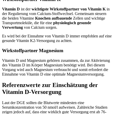
Vitamin D
ist der
wichtigste Wirkstoffpartner von Vitamin K
in
der Regulierung vom Calcium-Stoffwechsel. Gemeinsam steuern
die beiden Vitamine
Knochen aufbauende
Zellen und wichtige
Transportmoleküle, die für eine
physiologisch gesunde
Verwertung
von Calcium sorgen.
Es wird bei der Einnahme von Vitamin D immer empfohlen auf eine
gesunde Vitamin K2-Versorgung zu achten.
Wirkstoffpartner Magnesium
Vitamin D und Magnesium gehören zusammen, da zur Aktivierung
des Vitamin D im Körper Magnesium benötigt wird. Bei diesem
Vorgang wird auch Magnesium verbraucht und somit erfordert die
Einnahme von Vitamin D eine optimale Magnesiumversorgung.
Referenzwerte zur Einschätzung der
Vitamin D-Versorgung
Laut der DGE sollten die Blutwerte mindesten eine
Serumkonzentration von 50 nmol/l aufweisen. Zahlreiche Studien
zeigen jedoch auf, dass eine wirklich gute Versorgung erst ab 76-