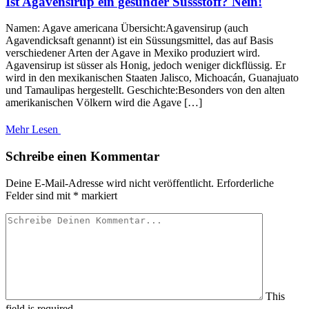
Ist Agavensirup ein gesunder Süssstoff? Nein!
Namen: Agave americana Übersicht:Agavensirup (auch
Agavendicksaft genannt) ist ein Süssungsmittel, das auf Basis
verschiedener Arten der Agave in Mexiko produziert wird.
Agavensirup ist süsser als Honig, jedoch weniger dickflüssig. Er
wird in den mexikanischen Staaten Jalisco, Michoacán, Guanajuato
und Tamaulipas hergestellt. Geschichte:Besonders von den alten
amerikanischen Völkern wird die Agave […]
Mehr Lesen
Schreibe einen Kommentar
Deine E-Mail-Adresse wird nicht veröffentlicht.
Erforderliche
Felder sind mit
*
markiert
This
field is required.