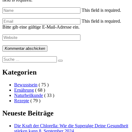
This field is required.
This field is required.
Bitte gib eine gültige E-Mail-Adresse ein.
Kommentar abschicken
Search
Suche
for:
Kategorien
Bewusstsein
( 75 )
Ernährung
( 68 )
Naturheilkunde
( 33 )
Rezepte
( 79 )
Neueste Beiträge
Die Kraft der Chlorella: Wie die Superalge Deine Gesundheit
stärken kann
8. September 2024