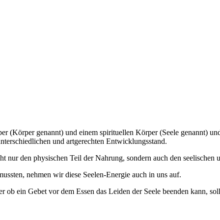
 (Körper genannt) und einem spirituellen Körper (Seele genannt) und 
nterschiedlichen und artgerechten Entwicklungsstand.
t nur den physischen Teil der Nahrung, sondern auch den seelischen un
mussten, nehmen wir diese Seelen-Energie auch in uns auf.
r ob ein Gebet vor dem Essen das Leiden der Seele beenden kann, sollt