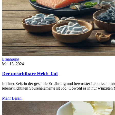
Ernährung
Mai 13, 2024
Der unsichtbare Held: Jod
In einer Zeit, in der gesunde Ernährung und bewusster Lebensstil i
lebenswichtigen Spurenelemente ist Jod. Obwohl es in nur winzigen M
Mehr Lesen