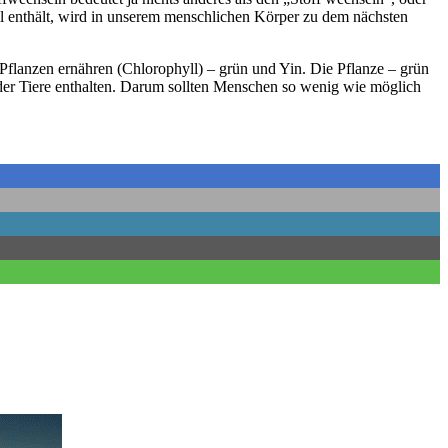
ll enthält, wird in unserem menschlichen Körper zu dem nächsten
Pflanzen ernähren (Chlorophyll) – grün und Yin. Die Pflanze – grün
e der Tiere enthalten. Darum sollten Menschen so wenig wie möglich