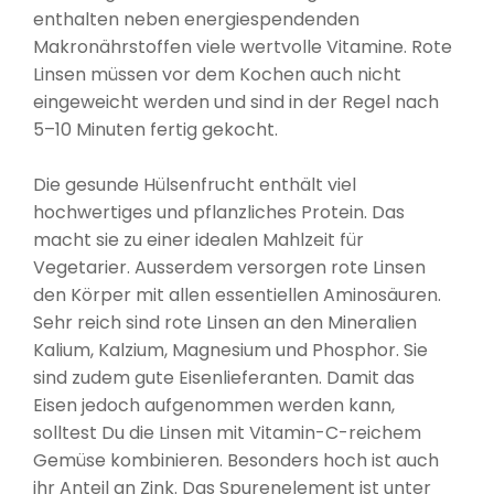
enthalten n
eben energiespendenden
Makronährstoffen
viele wertvolle Vitamine. Rote
Linsen müssen vor dem Kochen auch nicht
eingeweicht werden und sind in der Regel nach
5–10 Minuten fertig gekocht.
Die gesunde Hülsenfrucht enthält viel
hochwertiges und pflanzliches Protein. Das
macht sie zu einer idealen Mahlzeit für
Vegetarier. Ausserdem versorgen rote Linsen
den Körper mit allen essentiellen Aminosäuren.
Sehr reich sind rote Linsen an den Mineralien
Kalium, Kalzium, Magnesium und Phosphor. Sie
sind zudem gute Eisenlieferanten. Damit das
Eisen jedoch aufgenommen werden kann,
solltest Du die Linsen mit Vitamin-C-reichem
Gemüse kombinieren. Besonders hoch ist auch
ihr Anteil an Zink. Das Spurenelement ist unter