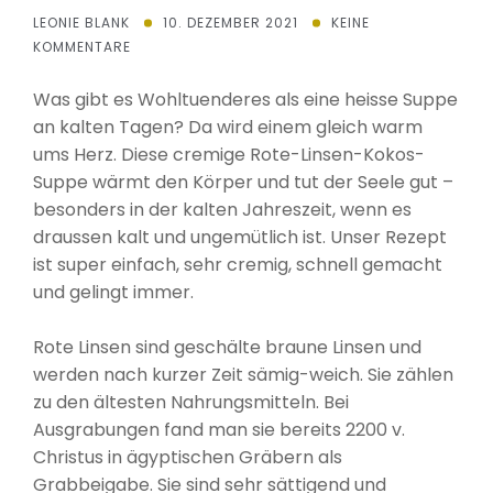
LEONIE BLANK
10. DEZEMBER 2021
KEINE
KOMMENTARE
Was gibt es Wohltuenderes als eine heisse Suppe
an kalten Tagen? Da wird einem gleich warm
ums Herz. Diese cremige Rote-Linsen-Kokos-
Suppe wärmt den Körper und tut der Seele gut –
besonders in der kalten Jahreszeit, wenn es
draussen kalt und ungemütlich ist. Unser Rezept
ist super einfach, sehr cremig, schnell gemacht
und gelingt immer.
Rote Linsen sind geschälte braune Linsen und
werden nach kurzer Zeit sämig-weich. Sie zählen
zu den ältesten Nahrungsmitteln. Bei
Ausgrabungen fand man sie bereits 2200 v.
Christus in ägyptischen Gräbern als
Grabbeigabe. Sie sind sehr sättigend und