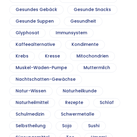
Gesundes Gebäck
Gesunde Snacks
Gesunde Suppen
Gesundheit
Glyphosat
Immunsystem
Kaffeealternative
Kondimente
Krebs
Kresse
Mitochondrien
Muskel-Waden-Pumpe
Muttermilch
Nachtschatten-Gewächse
Natur-Wissen
Naturheilkunde
Naturheilmittel
Rezepte
Schlaf
Schulmedizin
Schwermetalle
Selbstheilung
Soja
Sushi