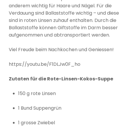
anderem wichtig für Haare und Nägel. Für die
Verdauung sind Ballaststoffe wichtig – und diese
sind in roten Linsen zuhauf enthalten. Durch die
Ballaststoffe können Giftstoffe im Darm besser
aufgenommen und abtransportiert werden
.
Viel Freude beim Nachkochen und Geniessen!
https://youtu.be/F1DLJw0F_ho
Zutaten für die Rote-Linsen-Kokos-Suppe
150 g rote Linsen
1 Bund Suppengrün
1 grosse Zwiebel