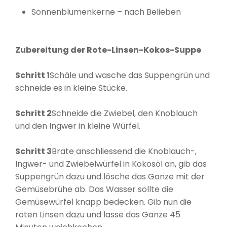
Sonnenblumenkerne – nach Belieben
Zubereitung der Rote-Linsen-Kokos-Suppe
Schritt 1
Schäle und wasche das Suppengrün und
schneide es in kleine Stücke.
Schritt 2
Schneide die Zwiebel, den Knoblauch
und den Ingwer in kleine Würfel.
Schritt 3
Brate anschliessend die Knoblauch-,
Ingwer- und Zwiebelwürfel in Kokosöl an, gib das
Suppengrün dazu und lösche das Ganze mit der
Gemüsebrühe ab. Das Wasser sollte die
Gemüsewürfel knapp bedecken. Gib nun die
roten Linsen dazu und lasse das Ganze 45