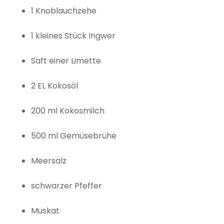
1 Knoblauchzehe
1 kleines Stück Ingwer
Saft einer Limette
2 EL Kokosöl
200 ml Kokosmilch
500 ml Gemüsebrühe
Meersalz
schwarzer Pfeffer
Muskat