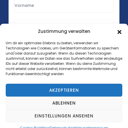
Zustimmung verwalten
Um dir ein optimales Erlebnis zu bieten, verwenden wir
Technologien wie Cookies, um Geräteinformationen zu speichern
und/oder darauf zuzugreifen. Wenn du diesen Technologien
zustimmst, können wir Daten wie das Surfverhalten oder eindeutige
IDs auf dieser Website verarbeiten. Wenn du deine Zustimmung
nicht erteilst oder zurückziehst, können bestimmte Merkmale und
Funktionen beeinträchtigt werden.
AKZEPTIEREN
Copyright © 2025 Lithos Medical GmbH. Alle Rechte
vorbehalten.
ABLEHNEN
EINSTELLUNGEN ANSEHEN
Datenschutz
Impressum
Cookie-Richtlinie (EU)
AGB
Cookie-Richtlinie
Datenschutzerklärung
Impressum