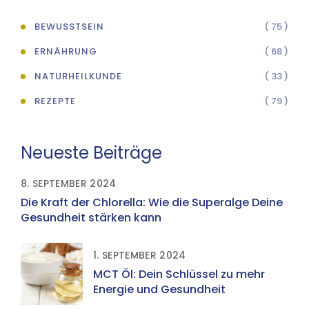
BEWUSSTSEIN
( 75 )
ERNÄHRUNG
( 68 )
NATURHEILKUNDE
( 33 )
REZEPTE
( 79 )
Neueste Beiträge
8. SEPTEMBER 2024
Die Kraft der Chlorella: Wie die Superalge Deine
Gesundheit stärken kann
1. SEPTEMBER 2024
MCT Öl: Dein Schlüssel zu mehr
Energie und Gesundheit