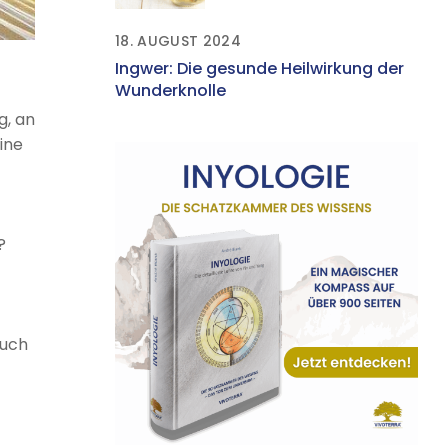
Gesundheit
18. AUGUST 2024
Ingwer: Die gesunde Heilwirkung der
Wunderknolle
g, an
ine
?
auch