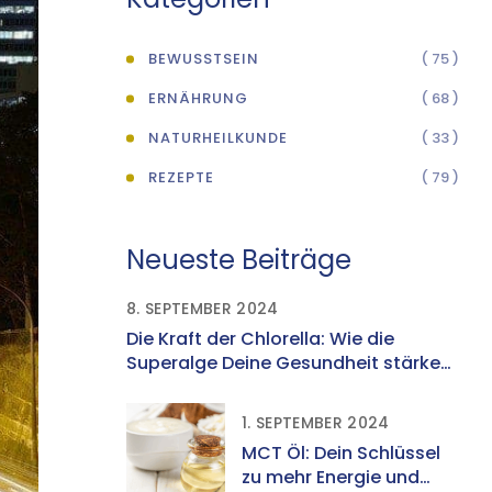
BEWUSSTSEIN
( 75 )
ERNÄHRUNG
( 68 )
NATURHEILKUNDE
( 33 )
REZEPTE
( 79 )
Neueste Beiträge
8. SEPTEMBER 2024
Die Kraft der Chlorella: Wie die
Superalge Deine Gesundheit stärken
kann
1. SEPTEMBER 2024
MCT Öl: Dein Schlüssel
zu mehr Energie und