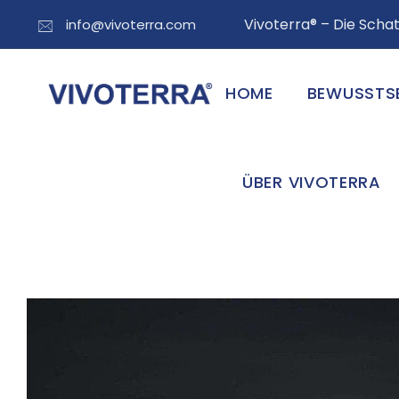
Vivoterra® – Die Sch
info@vivoterra.com
HOME
BEWUSSTS
ÜBER VIVOTERRA