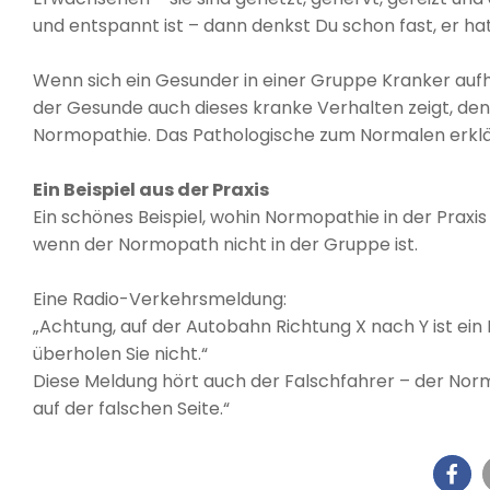
und entspannt ist – dann denkst Du schon fast, er 
Wenn sich ein Gesunder in einer Gruppe Kranker aufh
der Gesunde auch dieses kranke Verhalten zeigt, denke
Normopathie. Das Pathologische zum Normalen erklä
Ein Beispiel aus der Praxis
Ein schönes Beispiel, wohin Normopathie in der Praxi
wenn der Normopath nicht in der Gruppe ist.
Eine Radio-Verkehrsmeldung:
„Achtung, auf der Autobahn Richtung X nach Y ist ein 
überholen Sie nicht.“
Diese Meldung hört auch der Falschfahrer – der Norm
auf der falschen Seite.“