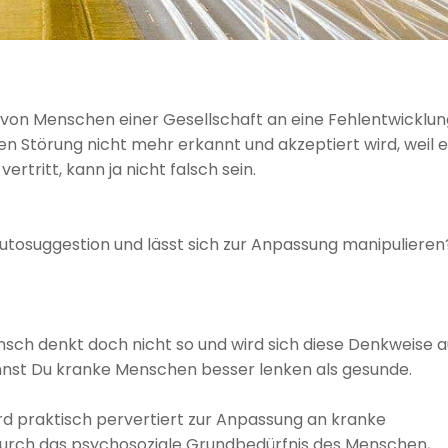
 von Menschen einer Gesellschaft an eine Fehlentwicklun
 Störung nicht mehr erkannt und akzeptiert wird, weil e
rtritt, kann ja nicht falsch sein.
Autosuggestion und lässt sich zur Anpassung manipulieren
nsch denkt doch nicht so und wird sich diese Denkweise 
kannst Du kranke Menschen besser lenken als gesunde.
rd praktisch pervertiert zur Anpassung an kranke
t durch das psychosoziale Grundbedürfnis des Menschen,