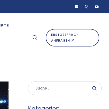
EPTE
ERSTGESPRÄCH
ANFRAGEN
Kategorien