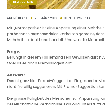
BEWUSSTSEIN
ANDRÉ BLANK
20. MÄRZ 2019
KEINE KOMMENTARE
Mit „Normopathie“ ist eine Anpassung einer Mehrheit
pathogenes psychosoziales Verhalten gemeint, dessen
Mehrheit so denkt und handelt. Und was die Mehrheit ve
Frage:
Beruhigt in diesem Fall jemand sein Gewissen durch 
Oder ist es doch Fremdsuggestion?
Antwort:
Das ist ganz klar Fremd-Suggestion. Ein gesunder Me
nicht freiwillig suggerieren. Mit Fremd-Suggestion 
Die grosse Fähigkeit des Menschen zur Anpassung wi
gesellschaftliche Verhältnisse. Das wird unterstütz