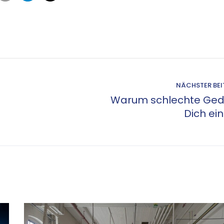
NÄCHSTER BE
Warum schlechte Ge
Dich ei