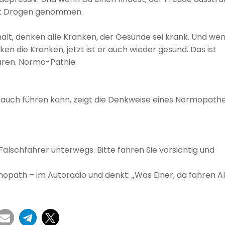
hat Drogen genommen.
ält, denken alle Kranken, der Gesunde sei krank. Und we
n die Kranken, jetzt ist er auch wieder gesund. Das ist
ren. Normo-Pathie.
s auch führen kann, zeigt die Denkweise eines Normopathe
Falschfahrer unterwegs. Bitte fahren Sie vorsichtig und
opath – im Autoradio und denkt: „Was Einer, da fahren Al