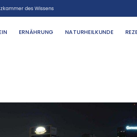
atzkammer des Wissens
EIN
ERNÄHRUNG
NATURHEILKUNDE
REZ