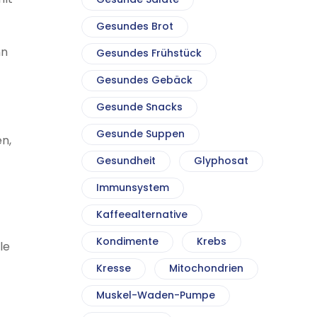
Gesundes Brot
nn
Gesundes Frühstück
Gesundes Gebäck
Gesunde Snacks
Gesunde Suppen
n,
Gesundheit
Glyphosat
Immunsystem
Kaffeealternative
Kondimente
Krebs
le
Kresse
Mitochondrien
Muskel-Waden-Pumpe