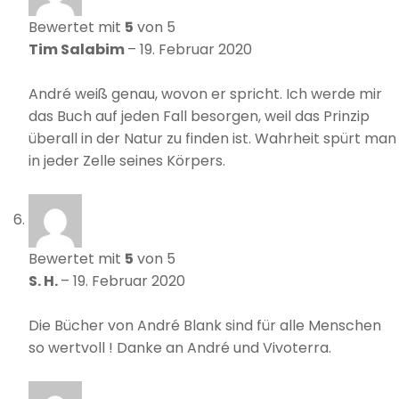
Bewertet mit
5
von 5
Tim Salabim
–
19. Februar 2020
André weiß genau, wovon er spricht. Ich werde mir
das Buch auf jeden Fall besorgen, weil das Prinzip
überall in der Natur zu finden ist. Wahrheit spürt man
in jeder Zelle seines Körpers.
Bewertet mit
5
von 5
S. H.
–
19. Februar 2020
Die Bücher von André Blank sind für alle Menschen
so wertvoll ! Danke an André und Vivoterra.