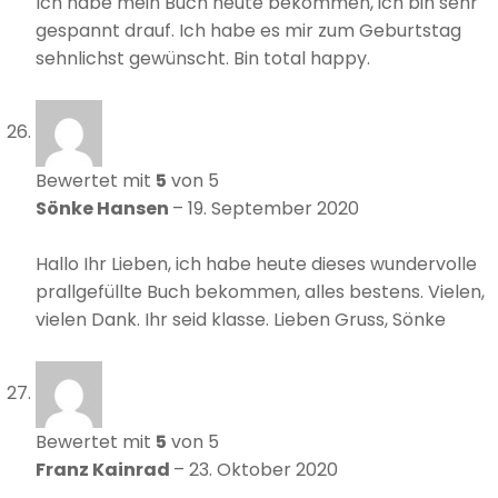
Ich habe mein Buch heute bekommen, ich bin sehr
gespannt drauf. Ich habe es mir zum Geburtstag
sehnlichst gewünscht. Bin total happy.
Bewertet mit
5
von 5
Sönke Hansen
–
19. September 2020
Hallo Ihr Lieben, ich habe heute dieses wundervolle
prallgefüllte Buch bekommen, alles bestens. Vielen,
vielen Dank. Ihr seid klasse. Lieben Gruss, Sönke
Bewertet mit
5
von 5
Franz Kainrad
–
23. Oktober 2020