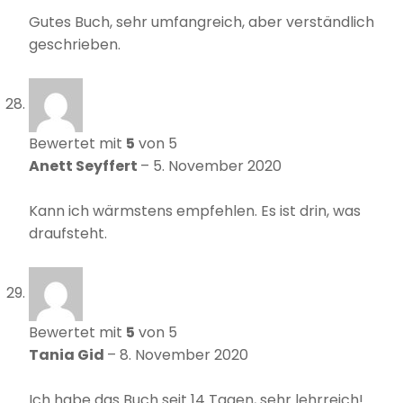
Gutes Buch, sehr umfangreich, aber verständlich
geschrieben.
Bewertet mit
5
von 5
Anett Seyffert
–
5. November 2020
Kann ich wärmstens empfehlen. Es ist drin, was
draufsteht.
Bewertet mit
5
von 5
Tania Gid
–
8. November 2020
Ich habe das Buch seit 14 Tagen, sehr lehrreich!