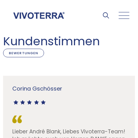
Kundenstimmen
BEWERTUNGEN
Corina Gschösser
Lieber André Blank, Liebes Vivoterra-Team!