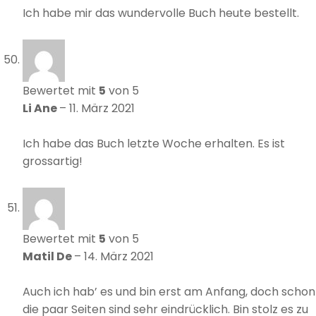
Ich habe mir das wundervolle Buch heute bestellt.
Bewertet mit
5
von 5
Li Ane
–
11. März 2021
Ich habe das Buch letzte Woche erhalten. Es ist
grossartig!
Bewertet mit
5
von 5
Matil De
–
14. März 2021
Auch ich hab’ es und bin erst am Anfang, doch schon
die paar Seiten sind sehr eindrücklich. Bin stolz es zu