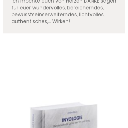
Ich möchte euch von Herzen DANKE sagen
für euer wundervolles, bereicherndes,
bewusstseinserweiterndes, lichtvolles,
authentisches,… Wirken!