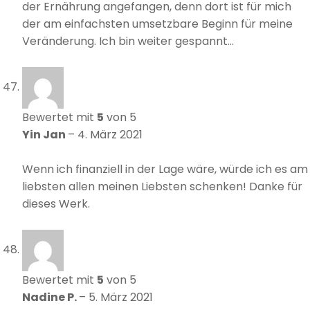
der Ernährung angefangen, denn dort ist für mich
der am einfachsten umsetzbare Beginn für meine
Veränderung. Ich bin weiter gespannt…
Bewertet mit
5
von 5
Yin Jan
–
4. März 2021
Wenn ich finanziell in der Lage wäre, würde ich es am
liebsten allen meinen Liebsten schenken! Danke für
dieses Werk.
Bewertet mit
5
von 5
Nadine P.
–
5. März 2021