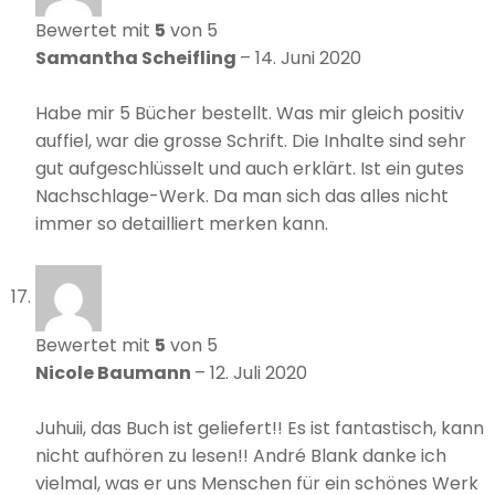
Bewertet mit
5
von 5
Samantha Scheifling
–
14. Juni 2020
Habe mir 5 Bücher bestellt. Was mir gleich positiv
auffiel, war die grosse Schrift. Die Inhalte sind sehr
gut aufgeschlüsselt und auch erklärt. Ist ein gutes
Nachschlage-Werk. Da man sich das alles nicht
immer so detailliert merken kann.
Bewertet mit
5
von 5
Nicole Baumann
–
12. Juli 2020
Juhuii, das Buch ist geliefert!! Es ist fantastisch, kann
nicht aufhören zu lesen!! André Blank danke ich
vielmal, was er uns Menschen für ein schönes Werk