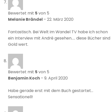
Bewertet mit
5
von 5
Melanie Brändel
–
22. März 2020
Fantastisch. Bei Welt im Wandel TV habe ich schon
ein Interview mit André gesehen….. diese Bücher sind
Gold wert.
Bewertet mit
5
von 5
Benjamin Koch
–
9. April 2020
Habe gerade erst mit dem Buch gestartet…
Sensationell!