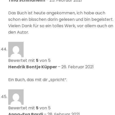
Tina Schindhelm
–
25. Februar 2021
Das Buch ist heute angekommen, ich habe auch
schon ein bisschen darin gelesen und bin begeistert.
Vielen Dank für so ein tolles Werk, vor allem auch an
den Autor.
Bewertet mit
5
von 5
Hendrik Bontje Küpper
–
26. Februar 2021
Ein Buch, das mit dir „spricht“.
Bewertet mit
5
von 5
Anna-Eva Bardi
–
28. Februar 2021