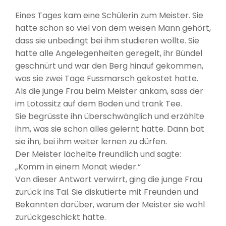
Eines Tages kam eine Schülerin zum Meister. Sie
hatte schon so viel von dem weisen Mann gehört,
dass sie unbedingt bei ihm studieren wollte. Sie
hatte alle Angelegenheiten geregelt, ihr Bündel
geschnürt und war den Berg hinauf gekommen,
was sie zwei Tage Fussmarsch gekostet hatte.
Als die junge Frau beim Meister ankam, sass der
im Lotossitz auf dem Boden und trank Tee.
Sie begrüsste ihn überschwänglich und erzählte
ihm, was sie schon alles gelernt hatte. Dann bat
sie ihn, bei ihm weiter lernen zu dürfen.
Der Meister lächelte freundlich und sagte:
„Komm in einem Monat wieder.“
Von dieser Antwort verwirrt, ging die junge Frau
zurück ins Tal. Sie diskutierte mit Freunden und
Bekannten darüber, warum der Meister sie wohl
zurückgeschickt hatte.