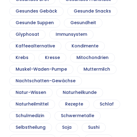
Gesundes Gebäck
Gesunde Snacks
Gesunde Suppen
Gesundheit
Glyphosat
Immunsystem
Kaffeealternative
Kondimente
Krebs
Kresse
Mitochondrien
Muskel-Waden-Pumpe
Muttermilch
Nachtschatten-Gewächse
Natur-Wissen
Naturheilkunde
Naturheilmittel
Rezepte
Schlaf
Schulmedizin
Schwermetalle
Selbstheilung
Soja
Sushi