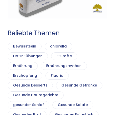
Beliebte Themen
Bewusstsein
chlorella
Do-In-Übungen
E-Stoffe
Ernährung
Ernährungsmythen
Erschöpfung
Fluorid
Gesunde Desserts
Gesunde Getränke
Gesunde Hauptgerichte
gesunder Schlaf
Gesunde Salate
Gesundes Brot
Gesundes Frühstück