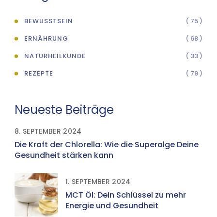
BEWUSSTSEIN
( 75 )
ERNÄHRUNG
( 68 )
NATURHEILKUNDE
( 33 )
REZEPTE
( 79 )
Neueste Beiträge
8. SEPTEMBER 2024
Die Kraft der Chlorella: Wie die Superalge Deine
Gesundheit stärken kann
1. SEPTEMBER 2024
MCT Öl: Dein Schlüssel zu mehr
Energie und Gesundheit