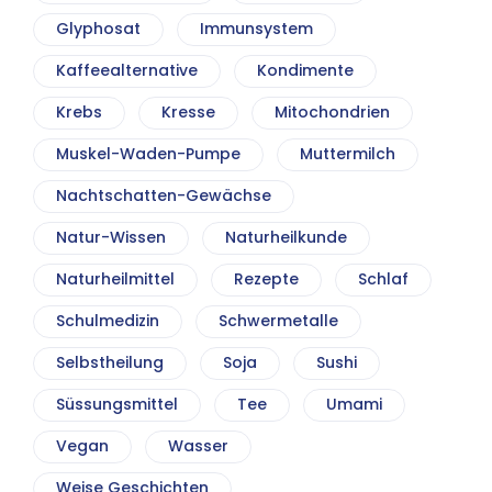
Glyphosat
Immunsystem
Kaffeealternative
Kondimente
Krebs
Kresse
Mitochondrien
Muskel-Waden-Pumpe
Muttermilch
Nachtschatten-Gewächse
Natur-Wissen
Naturheilkunde
Naturheilmittel
Rezepte
Schlaf
Schulmedizin
Schwermetalle
Selbstheilung
Soja
Sushi
Süssungsmittel
Tee
Umami
Vegan
Wasser
Weise Geschichten