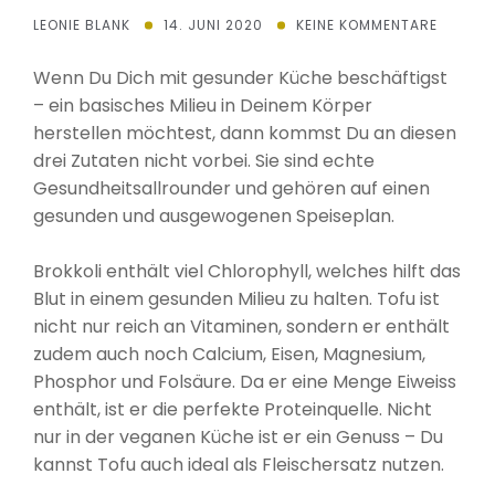
LEONIE BLANK
14. JUNI 2020
KEINE KOMMENTARE
Wenn Du Dich mit gesunder Küche beschäftigst
– ein basisches Milieu in Deinem Körper
herstellen möchtest, dann kommst Du an diesen
drei Zutaten nicht vorbei. Sie sind echte
Gesundheitsallrounder und gehören auf einen
gesunden und ausgewogenen Speiseplan.
Brokkoli enthält viel Chlorophyll, welches hilft das
Blut in einem gesunden Milieu zu halten. Tofu ist
nicht nur reich an Vitaminen, sondern er enthält
zudem auch noch Calcium, Eisen, Magnesium,
Phosphor und Folsäure. Da er eine Menge Eiweiss
enthält, ist er die perfekte Proteinquelle. Nicht
nur in der veganen Küche ist er ein Genuss – Du
kannst Tofu auch ideal als Fleischersatz nutzen.