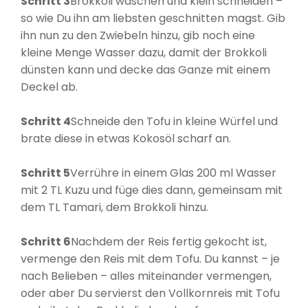
Schritt 3
Brokkoli waschen und klein schneiden –
so wie Du ihn am liebsten geschnitten magst. Gib
ihn nun zu den Zwiebeln hinzu, gib noch eine
kleine Menge Wasser dazu, damit der Brokkoli
dünsten kann und decke das Ganze mit einem
Deckel ab.
Schritt 4
Schneide den Tofu in kleine Würfel und
brate diese in etwas Kokosöl scharf an.
Schritt 5
Verrühre in einem Glas 200 ml Wasser
mit 2 TL Kuzu und füge dies dann, gemeinsam mit
dem TL Tamari, dem Brokkoli hinzu.
Schritt 6
Nachdem der Reis fertig gekocht ist,
vermenge den Reis mit dem Tofu. Du kannst – je
nach Belieben – alles miteinander vermengen,
oder aber Du servierst den Vollkornreis mit Tofu