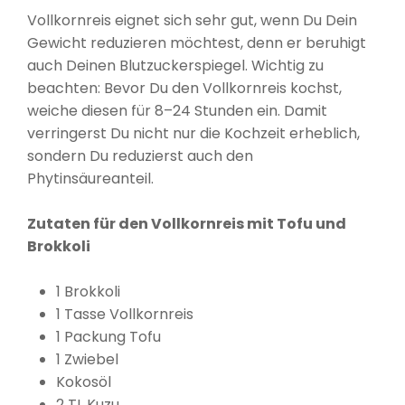
Vollkornreis eignet sich sehr gut, wenn Du Dein
Gewicht reduzieren möchtest, denn er beruhigt
auch Deinen Blutzuckerspiegel. Wichtig zu
beachten: Bevor Du den Vollkornreis kochst,
weiche diesen für 8–24 Stunden ein. Damit
verringerst Du nicht nur die Kochzeit erheblich,
sondern Du reduzierst auch den
Phytinsäureanteil.
Zutaten für den Vollkornreis mit Tofu und
Brokkoli
1 Brokkoli
1 Tasse Vollkornreis
1 Packung Tofu
1 Zwiebel
Kokosöl
2 TL Kuzu