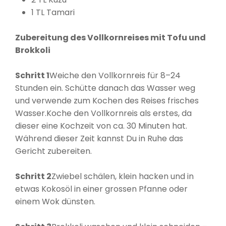
1 TL Tamari
Zubereitung des Vollkornreises mit Tofu und
Brokkoli
Schritt 1
Weiche den Vollkornreis für 8–24
Stunden ein. Schütte danach das Wasser weg
und verwende zum Kochen des Reises frisches
Wasser.Koche den Vollkornreis als erstes, da
dieser eine Kochzeit von ca. 30 Minuten hat.
Während dieser Zeit kannst Du in Ruhe das
Gericht zubereiten.
Schritt 2
Zwiebel schälen, klein hacken und in
etwas Kokosöl in einer grossen Pfanne oder
einem Wok dünsten.