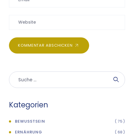
KOMMENTAR ABSCHICKEN
Kategorien
BEWUSSTSEIN
( 75 )
ERNÄHRUNG
( 68 )