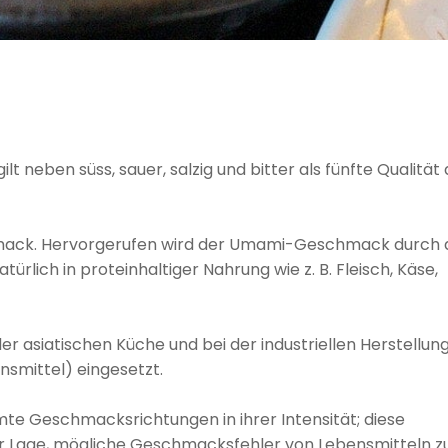
t neben süss, sauer, salzig und bitter als fünfte Qualität
chmack. Hervorgerufen wird der Umami-Geschmack durch 
rlich in proteinhaltiger Nahrung wie z. B. Fleisch, Käse,
er asiatischen Küche und bei der industriellen Herstellun
smittel) eingesetzt.
e Geschmacksrichtungen in ihrer Intensität; diese
 Lage, mögliche Geschmacksfehler von Lebensmitteln z