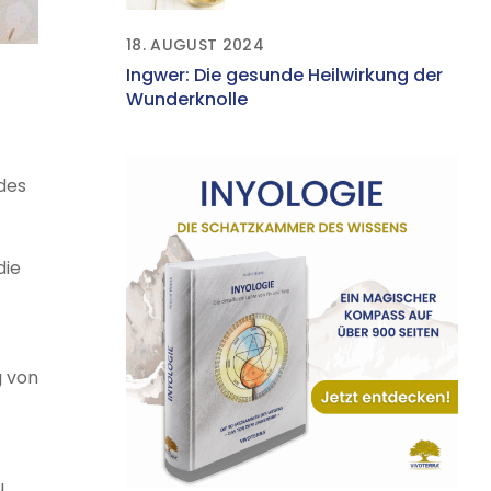
Gesundheit
18. AUGUST 2024
Ingwer: Die gesunde Heilwirkung der
Wunderknolle
 des
die
g von
u