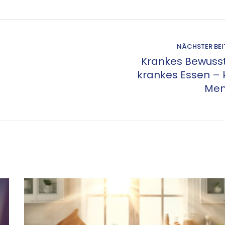
NÄCHSTER BE
Krankes Bewusst
krankes Essen – 
Men