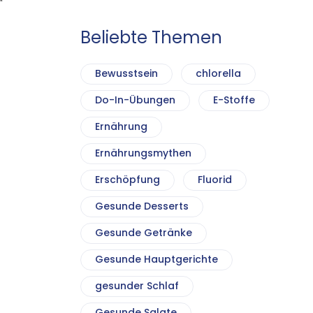
Beliebte Themen
Bewusstsein
chlorella
Do-In-Übungen
E-Stoffe
Ernährung
Ernährungsmythen
Erschöpfung
Fluorid
Gesunde Desserts
Gesunde Getränke
Gesunde Hauptgerichte
gesunder Schlaf
Gesunde Salate