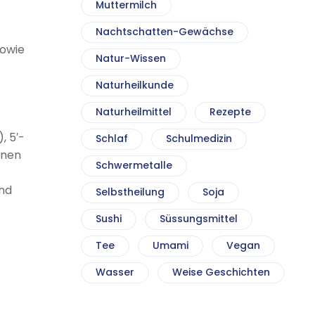
Muttermilch
Nachtschatten-Gewächse
sowie
Natur-Wissen
Naturheilkunde
Naturheilmittel
Rezepte
, 5′-
Schlaf
Schulmedizin
inen
Schwermetalle
nd
Selbstheilung
Soja
Sushi
Süssungsmittel
Tee
Umami
Vegan
Wasser
Weise Geschichten