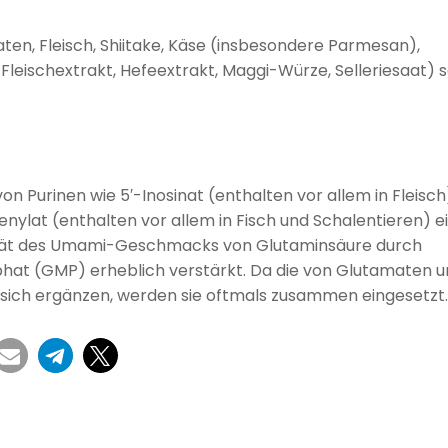
aten, Fleisch, Shiitake, Käse (insbesondere Parmesan),
, Fleischextrakt, Hefeextrakt, Maggi-Würze, Selleriesaat) 
 Purinen wie 5′-Inosinat (enthalten vor allem in Fleisch)
enylat (enthalten vor allem in Fisch und Schalentieren) e
ität des Umami-Geschmacks von Glutaminsäure durch
t (GMP) erheblich verstärkt. Da die von Glutamaten u
ich ergänzen, werden sie oftmals zusammen eingesetzt.