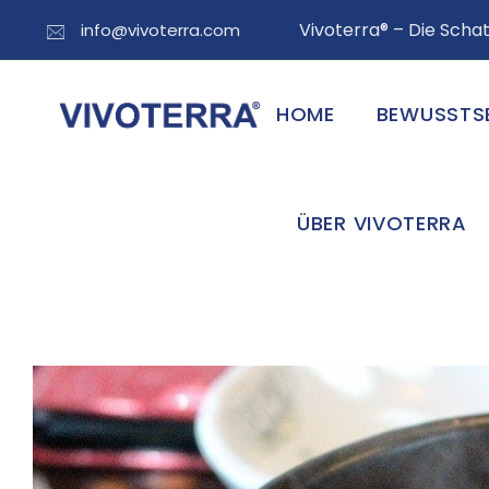
Vivoterra® – Die Sch
info@vivoterra.com
HOME
BEWUSSTS
ÜBER VIVOTERRA