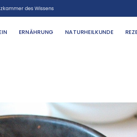
atzkammer des Wissens
EIN
ERNÄHRUNG
NATURHEILKUNDE
REZ