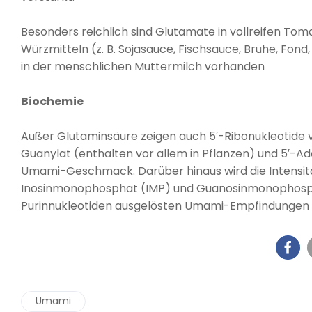
Besonders reichlich sind Glutamate in vollreifen Tom
Würzmitteln (z. B. Sojasauce, Fischsauce, Brühe, Fond
in der menschlichen Muttermilch vorhanden
Biochemie
Außer Glutaminsäure zeigen auch 5′-Ribonukleotide von
Guanylat (enthalten vor allem in Pflanzen) und 5′-Ad
Umami-Geschmack. Darüber hinaus wird die Intens
Inosinmonophosphat (IMP) und Guanosinmonophospha
Purinnukleotiden ausgelösten Umami-Empfindungen s
Umami