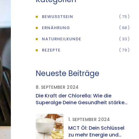
BEWUSSTSEIN
( 75 )
ERNÄHRUNG
( 68 )
NATURHEILKUNDE
( 33 )
REZEPTE
( 79 )
Neueste Beiträge
8. SEPTEMBER 2024
Die Kraft der Chlorella: Wie die
Superalge Deine Gesundheit stärken
kann
1. SEPTEMBER 2024
MCT Öl: Dein Schlüssel
zu mehr Energie und