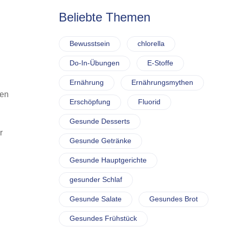
Beliebte Themen
Bewusstsein
chlorella
Do-In-Übungen
E-Stoffe
Ernährung
Ernährungsmythen
ken
Erschöpfung
Fluorid
Gesunde Desserts
r
Gesunde Getränke
Gesunde Hauptgerichte
gesunder Schlaf
Gesunde Salate
Gesundes Brot
Gesundes Frühstück