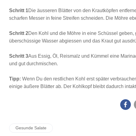
Schritt 1
Die äusseren Blätter von den Krautköpfen entfern
scharfen Messer in feine Streifen schneiden. Die Möhre eb
Schritt 2
Den Kohl und die Möhre in eine Schüssel geben, 
überschüssige Wasser abgiessen und das Kraut gut ausdr
Schritt 3
Aus Essig, Öl, Reismalz und Kümmel eine Marinad
und gut durchmischen.
Tipp:
Wenn Du den restlichen Kohl erst später verbrauchen
einige äußere Blätter ab. Der Kohlkopf bleibt dadurch intakt
Gesunde Salate