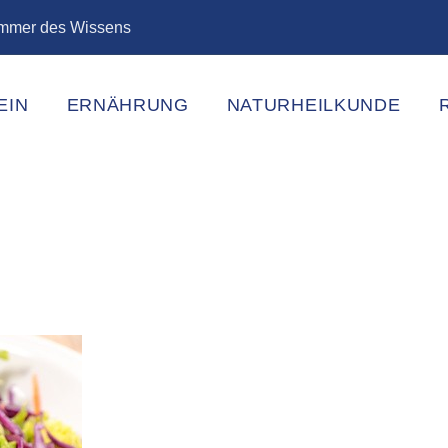
ammer des Wissens
EIN
ERNÄHRUNG
NATURHEILKUNDE