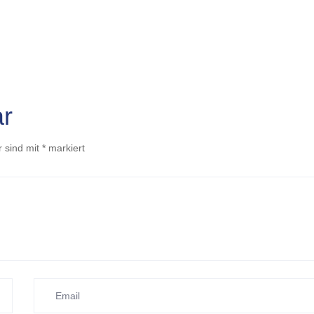
r
r sind mit
*
markiert