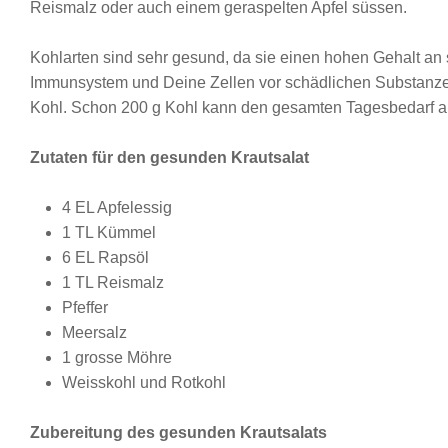
Reismalz oder auch einem geraspelten Apfel süssen.
Kohlarten sind sehr gesund, da sie einen hohen Gehalt an
Immunsystem und Deine Zellen vor schädlichen Substanze
Kohl. Schon 200 g Kohl kann den gesamten Tagesbedarf a
Zutaten für den gesunden Krautsalat
4 EL Apfelessig
1 TL Kümmel
6 EL Rapsöl
1 TL Reismalz
Pfeffer
Meersalz
1 grosse Möhre
Weisskohl und Rotkohl
Zubereitung des gesunden Krautsalats