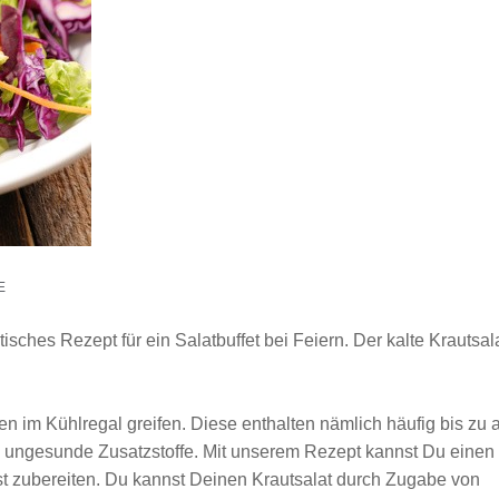
E
isches Rezept für ein Salatbuffet bei Feiern. Der kalte Krautsal
ten im Kühlregal greifen. Diese enthalten nämlich häufig bis zu 
e ungesunde Zusatzstoffe. Mit unserem Rezept kannst Du einen
t zubereiten. Du kannst Deinen Krautsalat durch Zugabe von