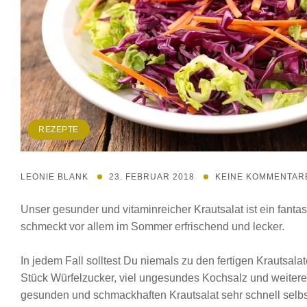
REZEPTE
LEONIE BLANK
23. FEBRUAR 2018
KEINE KOMMENTAR
Unser gesunder und vitaminreicher Krautsalat ist ein fantast
schmeckt vor allem im Sommer erfrischend und lecker.
In jedem Fall solltest Du niemals zu den fertigen Krautsala
Stück Würfelzucker, viel ungesundes Kochsalz und weiter
gesunden und schmackhaften Krautsalat sehr schnell selbs