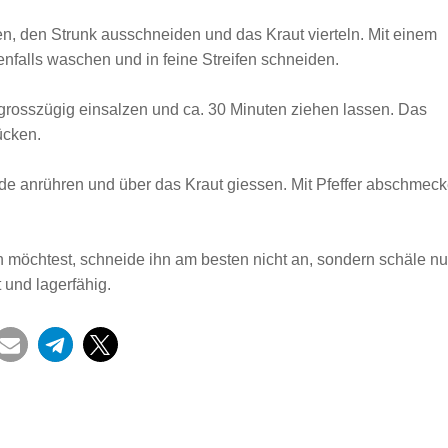
en, den Strunk ausschneiden und das Kraut vierteln. Mit einem
enfalls waschen und in feine Streifen schneiden.
grosszügig einsalzen und ca. 30 Minuten ziehen lassen. Das
ücken.
e anrühren und über das Kraut giessen. Mit Pfeffer abschmec
 möchtest, schneide ihn am besten nicht an, sondern schäle nu
 und lagerfähig.