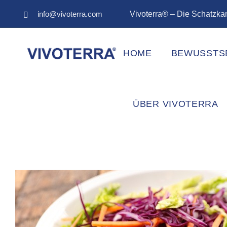
info@vivoterra.com
Vivoterra® – Die Schatzk
HOME
BEWUSSTS
ÜBER VIVOTERRA