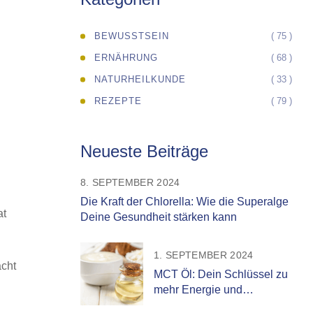
( 75 )
BEWUSSTSEIN
( 68 )
ERNÄHRUNG
( 33 )
NATURHEILKUNDE
( 79 )
REZEPTE
Neueste Beiträge
8. SEPTEMBER 2024
Die Kraft der Chlorella: Wie die Superalge
at
Deine Gesundheit stärken kann
1. SEPTEMBER 2024
acht
MCT Öl: Dein Schlüssel zu
mehr Energie und
Gesundheit